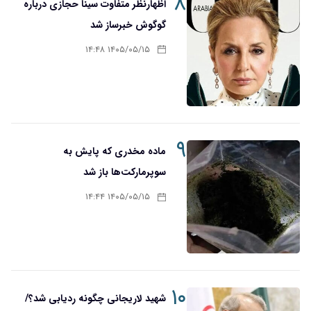
۸
اظهارنظر متفاوت سینا حجازی درباره
گوگوش خبرساز شد
۱۴۰۵/۰۵/۱۵ ۱۴:۴۸
۹
ماده مخدری که پایش به
سوپرمارکت‌ها باز شد
۱۴۰۵/۰۵/۱۵ ۱۴:۴۴
۱۰
شهید لاریجانی چگونه ردیابی شد؟/