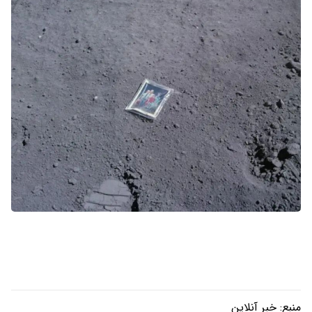
منبع:
خبر آنلاین