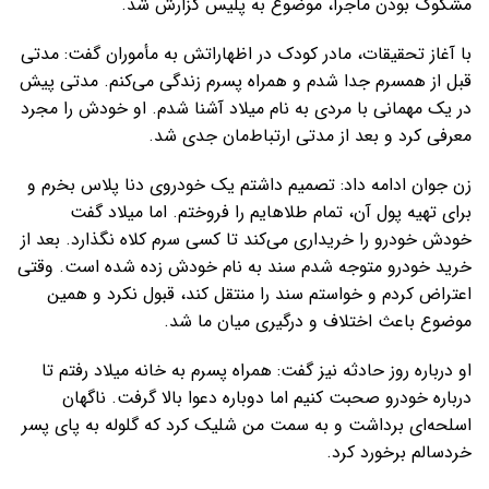
مشکوک بودن ماجرا، موضوع به پلیس گزارش شد.​
با آغاز تحقیقات، مادر کودک در اظهاراتش به مأموران گفت: مدتی
قبل از همسرم جدا شدم و همراه پسرم زندگی می‌کنم. مدتی پیش
در یک مهمانی با مردی به نام میلاد آشنا شدم. او خودش را مجرد
معرفی کرد و بعد از مدتی ارتباط‌مان جدی شد.
زن جوان ادامه داد: تصمیم داشتم یک خودروی دنا پلاس بخرم و
برای تهیه پول آن، تمام طلاهایم را فروختم. اما میلاد گفت
خودش خودرو را خریداری می‌کند تا کسی سرم کلاه نگذارد. بعد از
خرید خودرو متوجه شدم سند به نام خودش زده شده است. وقتی
اعتراض کردم و خواستم سند را منتقل کند، قبول نکرد و همین
موضوع باعث اختلاف و درگیری میان ما شد.
او درباره روز حادثه نیز گفت: همراه پسرم به خانه میلاد رفتم تا
درباره خودرو صحبت کنیم اما دوباره دعوا بالا گرفت. ناگهان
اسلحه‌ای برداشت و به سمت من شلیک کرد که گلوله به پای پسر
خردسالم برخورد کرد.