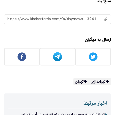
منبع:
رکنا
https://www.khabarfarda.com/fa/tiny/news-13241
ارسال به دیگران :
تیراندازی
تهران
اخبار مرتبط
تیراندازی به سوی پلیس در منطقه نعمت‌ آباد تهران