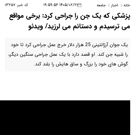
۱۴۰۵/۰۲/۲۱ ۱۹:۵۹:۵۶
کد خبر: ۱۳۲۵۷
را جراحی کرد: برخی مواقع
نم می لرزید/ ویدئو
ک جوان آرژانتینی 25 هزار دلار خرج عمل جراحی کرد تا خود
صد دارد با یک عمل جراحی سنگین دیگر،
و ساق هایش را بلند کند.