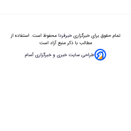
زاری
خبرفردا
محفوظ است. استفاده از
 با ذکر منبع آزاد است
سایت خبری و خبرگزاری آسام