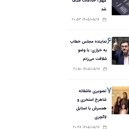
مهمChatGPT حذف
شد
۱۴۰۵/۰۵/۱۶ ۲۰:۵۳
۶
نماینده مجلس خطاب
به خرازی: با وضو
شلاقت می‌زنم
۱۴۰۵/۰۵/۱۶ ۲۰:۵۰
۷
تصویری عاشقانه
شاهرخ استخری و
همسرش با استایل
لاکچری
۱۴۰۵/۰۵/۱۶ ۲۰:۴۸