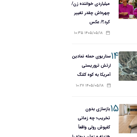
میلیاردی خواننده زن/
چهره‌اش چقدر تغییر
کرد؟/ عکس
۱۴۰۵/۰۵/۱۸ ۱۰:۳۵
۱۴
سناریوی حمله نمادین
ارتش تروریستی
آمریکا به کوه کلنگ
۱۴۰۵/۰۵/۱۸ ۱۰:۲۷
۱۵
بازسازی بدون
تخریب؛ چه زمانی
کفپوش رولی واقعاً
هزینه و زمان پروژه را