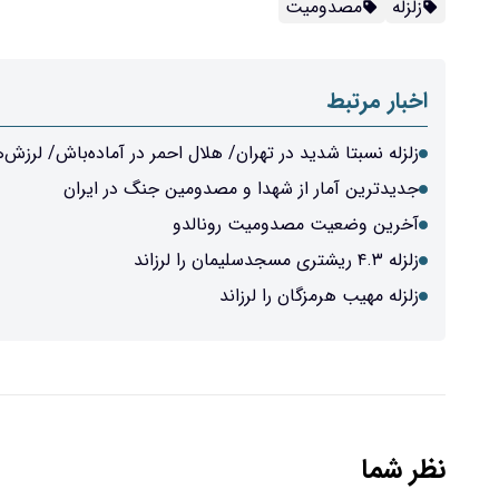
زلزله
مصدومیت
اخبار مرتبط
زلزله نسبتا شدید در تهران/ هلال احمر در آماده‌باش/ لرز
جدیدترین آمار از شهدا و مصدومین جنگ در ایران
آخرین وضعیت مصدومیت رونالدو
زلزله ۴.۳ ریشتری مسجدسلیمان را لرزاند
زلزله مهیب هرمزگان را لرزاند
نظر شما