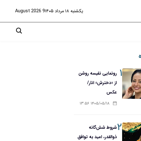
یکشنبه ۱۸ مرداد ۱۴۰۵
9 August 2026
۱
رونمایی نفیسه روشن
از «دخترش» انار/
عکس
۱۴۰۵/۰۵/۱۸ ۱۳:۵۶
۲
شروط شش‌گانه
ذوالقدر، امید به توافق