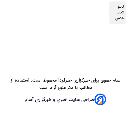
زاری
خبرفردا
محفوظ است. استفاده از
 با ذکر منبع آزاد است
سایت خبری و خبرگزاری آسام