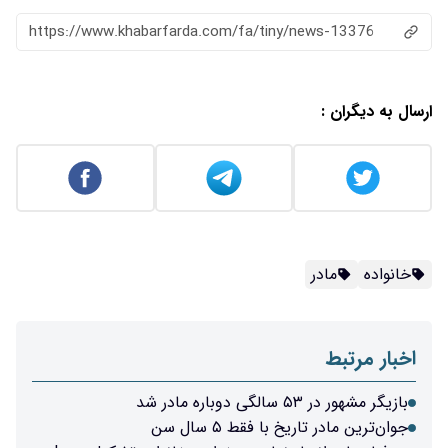
https://www.khabarfarda.com/fa/ti
قط ۵ سال سن