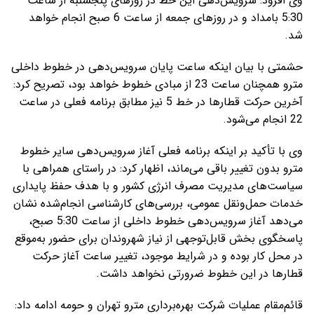
وی افزود: سرویس‌دهی این خط در روزهای پنجشنبه از ساعت
5:30 بامداد و در روزهای جمعه از ساعت 6 صبح انجام خواهد
شد.
حشمتی با بیان اینکه ساعت پایان سرویس‌دهی در خطوط داخلی
مترو همچنان ساعت 23 از مبادی خطوط خواهد بود، تصریح کرد:
آخرین حرکت قطارها در خط 5 نیز مطابق برنامه فعلی در ساعت
22 انجام می‌شود.
وی با تأکید بر اینکه برنامه فعلی آغاز سرویس‌دهی سایر خطوط
مترو بدون تغییر باقی می‌ماند، اظهار کرد: در راستای همراهی با
سیاست‌های مدیریت مصرف انرژی کشور و با هدف حفظ پایداری
خدمات حمل‌ونقل عمومی، بررسی‌های کارشناسی انجام‌شده نشان
می‌دهد آغاز سرویس‌دهی خطوط داخلی از ساعت 5:30 صبح،
پاسخگوی بخش قابل‌توجهی از نیاز شهروندان برای حضور به‌موقع
در محل کار بوده و در شرایط موجود، تغییر ساعت آغاز حرکت
قطارها در این خطوط ضرورتی نخواهد داشت.
قائم‌مقام عملیات شرکت بهره‌برداری مترو تهران و حومه ادامه داد: