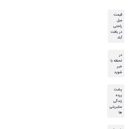
قیمت
مبل
راحتی
در یافت
آباد
در
لحظه با
خبر
شوید
پشت
پرده
زندگی
سلبریتی
ها