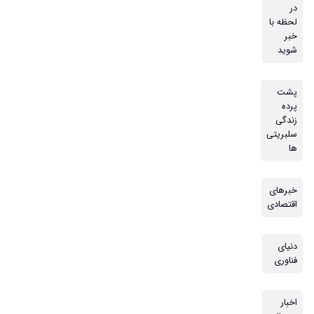
در
لحظه با
خبر
شوید
پشت
پرده
زندگی
سلبریتی
ها
خبرهای
اقتصادی
دنیای
فناوری
اخبار