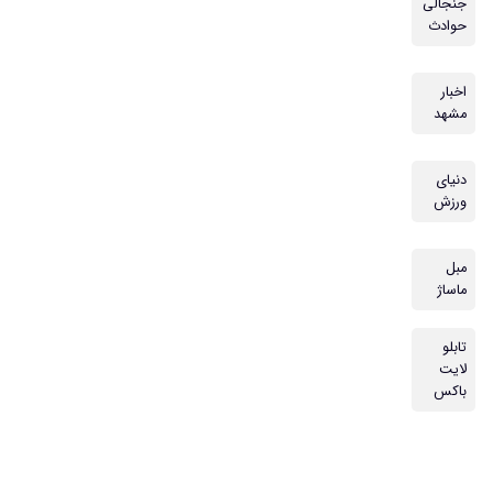
جنجالی
حوادث
اخبار
مشهد
دنیای
ورزش
مبل
ماساژ
تابلو
لایت
باکس