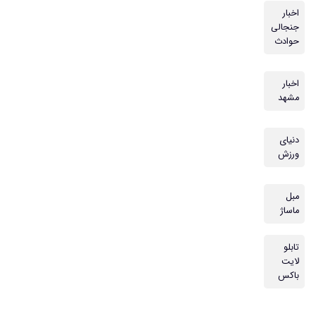
اخبار
جنجالی
حوادث
اخبار
مشهد
دنیای
ورزش
مبل
ماساژ
تابلو
لایت
باکس