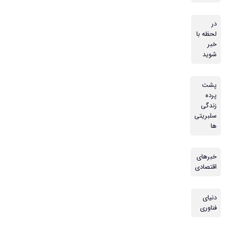
در
لحظه با
خبر
شوید
پشت
پرده
زندگی
سلبریتی
ها
خبرهای
اقتصادی
دنیای
فناوری