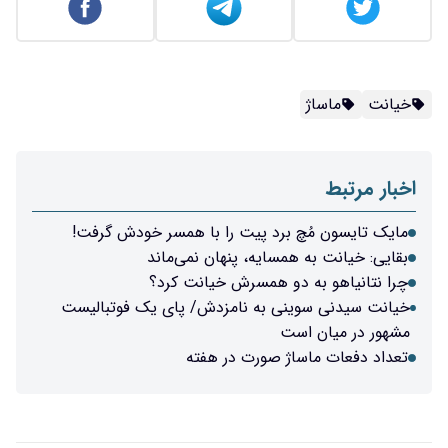
خیانت
ماساژ
اخبار مرتبط
مایک تایسون مُچ برد پیت را با همسر خودش گرفت!
بقایی: خیانت به همسایه، پنهان نمی‌ماند
چرا نتانیاهو به دو همسرش خیانت کرد؟
خیانت سیدنی سوینی به نامزدش/ پای یک فوتبالیست
مشهور در میان است
تعداد دفعات ماساژ صورت در هفته