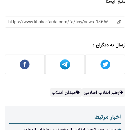
منبع:
ایسنا
https://www.khabarfarda.com/fa/tiny/news-13656
ارسال به دیگران :
رهبر انقلاب اسلامی
میدان انقلاب
اخبار مرتبط
روایت رهبر شهید انقلاب از نخستین روزهای ازدواج