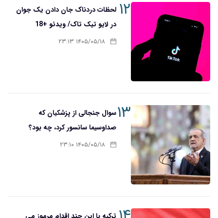
۱۲
لحظات دردناک جان دادن یک جوان
در لایو تیک تاک/ ویدئو +18
۱۴۰۵/۰۵/۱۸ ۲۳:۱۳
۱۳
سوال جنجالی از پزشکیان که
صدا‌و‌سیما سانسور کرد، چه بود؟
۱۴۰۵/۰۵/۱۸ ۲۳:۱۰
۱۴
ترکیه با این چند اقدام مرموز می