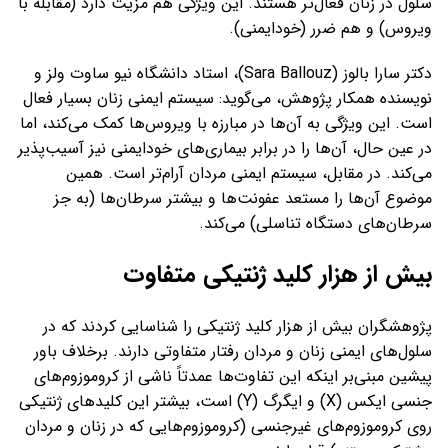
سلول در زنان فعال‌تر هستند. این ویژگی هم مزیت دارد (مقابله با
ویروس) و هم ضرر (خودایمنی).
دکتر سارا بالوز (Sara Ballouz)، استاد دانشگاه نیو ساوت ولز و
نویسنده همکار پژوهش، می‌گوید: سیستم ایمنی زنان بسیار فعال
است. این ویژگی به آن‌ها در مبارزه با ویروس‌ها کمک می‌کند، اما
در عین حال، آن‌ها را در برابر بیماری‌های خودایمنی نیز آسیب‌پذیر
می‌کند. در مقابل، سیستم ایمنی مردان آرام‌تر است. همین
موضوع آن‌ها را مستعد عفونت‌ها و بیشتر سرطان‌ها (به جز
سرطان‌های دستگاه تناسلی) می‌کند.
بیش از هزار کلید ژنتیکی متفاوت
پژوهشگران بیش از هزار کلید ژنتیکی را شناسایی کردند که در
سلول‌های ایمنی زنان و مردان رفتار متفاوتی دارند. برخلاف باور
پیشین مبنی‌بر اینکه این تفاوت‌ها عمدتاً ناشی از کروموزوم‌های
جنسی ایکس (X) و ایگرگ (Y) است، بیشتر این کلیدهای ژنتیکی
روی کروموزوم‌های غیرجنسی (کروموزوم‌هایی که در زنان و مردان