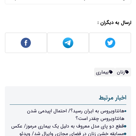
ارسال به دیگران :
زنان
بیماری
اخبار مرتبط
هانتاویروس به ایران رسید؟/ احتمال اپیدمی شدن
هانتاویروس چقدر است؟
قطع دو پای مدل معروف به دلیل یک بیماری مرموز/ عکس
مسابقه خشن زنان در فضای مجازی وایرال شد/ ویدئو