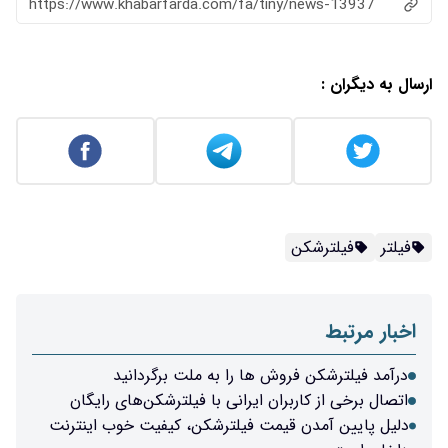
https://www.khabarfarda.com/fa/tiny/news-13937
ارسال به دیگران :
فیلتر
فیلترشکن
اخبار مرتبط
درآمد فیلترشکن فروش ها را به ملت برگردانید
اتصال برخی از کاربران ایرانی با فیلترشکن‌های رایگان
دلیل پایین آمدن قیمت فیلترشکن، کیفیت خوب اینترنت