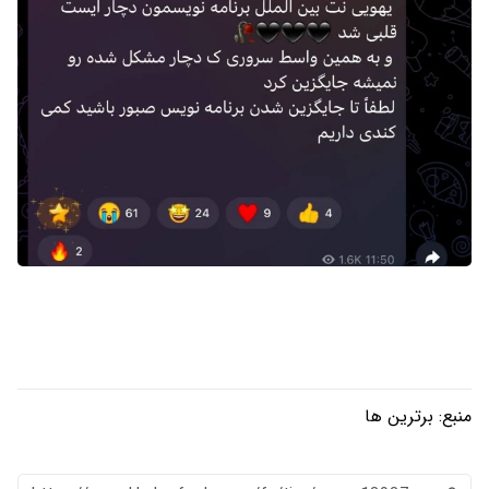
منبع:
برترین ها