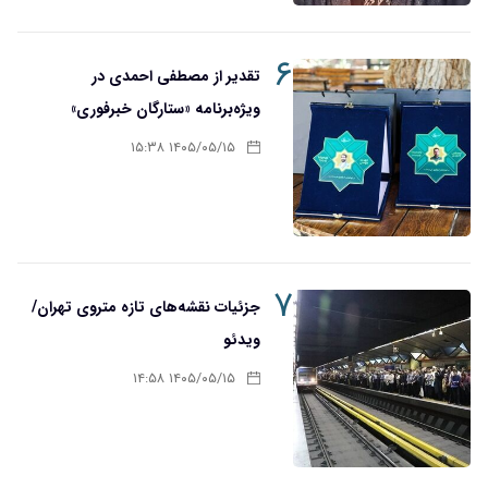
۶
تقدیر از مصطفی احمدی در
ویژه‌برنامه «ستارگان خبرفوری»
۱۴۰۵/۰۵/۱۵ ۱۵:۳۸
۷
جزئیات نقشه‌های تازه متروی تهران/
ویدئو
۱۴۰۵/۰۵/۱۵ ۱۴:۵۸