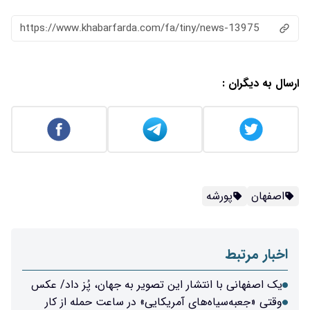
https://www.khabarfarda.com/fa/tiny/news-13975
ارسال به دیگران :
اصفهان
پورشه
اخبار مرتبط
یک اصفهانی با انتشار این تصویر به جهان، پُز داد/ عکس
وقتی «جعبه‌سیاه‌های آمریکایی» در ساعت حمله از کار