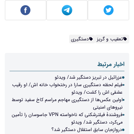
تعقیب و گریز
دستگیری
اخبار مرتبط
عزرائیل در تبریز دستگیر شد/ ویدئو
فیلم لحظه دستگیری سارا در رختخواب خانه اش/ او رقیب
عشقی اش را کشت/ ویدئو
اولین عکس‌ها از دستگیری مهاجم مراسم کاخ سفید توسط
نیروهای امنیتی
فروشندۀ فیلترشکنی که ناخواسته VPN جاسوسان را تأمین
می‌کرد، دستگیر شد/ ویدئو
دروازه‌بان سابق استقلال دستگیر شد؟