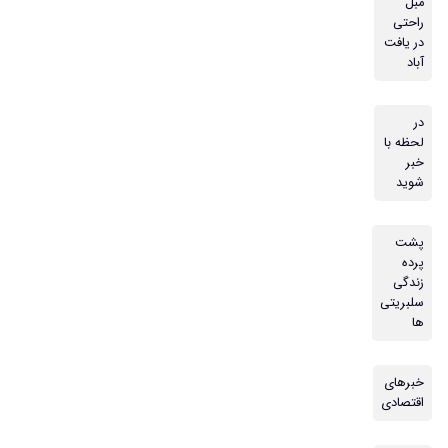
مبل
راحتی
در یافت
آباد
در
لحظه با
خبر
شوید
پشت
پرده
زندگی
سلبریتی
ها
خبرهای
اقتصادی