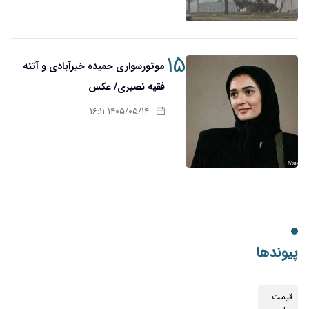
۱۵
موتورسواری حمیده خیرآبادی و آتنه
فقیه نصیری/ عکس
۱۴۰۵/۰۵/۱۴ ۱۶:۱۱
پیوندها
قیمت