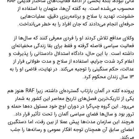
مالی نبوده، بلکه بخشی از ادامه فعالیت‌های ساختار قدیمی RAF
محسوب می‌شده است. به گفته آن‌ها، متهمان با استفاده از
خشونت، تهدید با سلاح و برنامه‌ریزی دقیق، عملیات‌هایی
حرفه‌ای انجام می‌دادند که جان افراد را به خطر می‌انداخت.
وکلای مدافع تلاش کردند او را فردی معرفی کنند که سال‌ها از
فعالیت سیاسی فاصله گرفته و فقط برای بقا زندگی مخفیانه‌ای
داشته است. با این حال، دادگاه استدلال دادستانی را پذیرفت و
اعلام کرد شدت جرایم، استفاده از سلاح و مدت طولانی فرار از
عدالت، حکم سنگینی را توجیه می‌کند. در نهایت، قاضی او را به
۱۳ سال زندان محکوم کرد.
پرونده کلته در آلمان بازتاب گسترده‌ای داشته، زیرا RAF هنوز هم
یکی از تاریک‌ترین فصل‌های تاریخ معاصر این کشور به شمار
می‌رود. این گروه چپ‌گرا در دوران اوج خود مسئول ده‌ها حمله و
ترور بود و سال‌ها فضای سیاسی آلمان را تحت تأثیر قرار داد.
هرچند این سازمان مدت‌ها پیش عملا از بین رفت، اما دستگیری
اعضای سابق آن همچنان توجه افکار عمومی و رسانه‌ها را جلب
می‌کند.