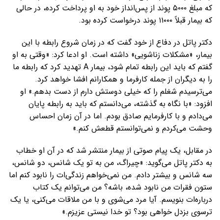
که مبلغ ۵۰۰۰ پوند از پس‌انداز خود به او پرداخت کرده، در حالی
که بیمار قبلاً ۱۱۰۰۰ پوند درخواست کرده بود.
دکتر پاتل در دفاع از خود گفت که در زمان شروع رابطه با این
بیمار، «مشکلات زناشویی» داشته است. او ادعا کرد: «وقتی به او
گفتم که باید این رابطه تمام شود، بیمار A تهدید کرد که رابطه ما
را به دیگران از جمله کارفرما و همکارانم افشا خواهد کرد.
می‌ترسیدم شغلم را که خیلی دوستش دارم از دست بدهم.» او
افزود: «با نگاه به گذشته، می‌دانستم که باید به رابطه پایان
می‌دادم و با کارفرمایم صادق بودم. اما در آن زمان احساس
وحشت می‌کردم و نمی‌توانستم قطعش کنم.»
در مقابل، یک پیام صوتی از بیمار منتشر شد که در آن او خطاب
به دکتر پاتل می‌گوید: «چیراگ، من به تو یک شانس، دو شانس،
سه شانس و بیشتر دادم. من نمی‌خواهم زندگی‌ات را نابود کنم اما
ستون فقرات من نابود شده، باشه؟ من می‌توانم یک کتاب
درباره‌ات بنویسم. آیا مرد می‌شوی و با من ملاقات می‌کنی، یا یک
ترسوی بزدل خواهی بود؟ تو خدا نیستی عزیزم.»