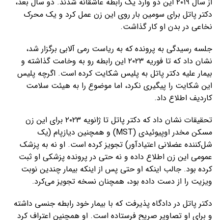
از سال ۲۰۱۹ این دو وارد یک رابطه عاشقانه شدند. دو سال بعد،
دکتر پاتل برای سومین بار روی این زن عمل کرد و یک محرک
نخاعی در بدن او کار گذاشت.
جلسه رسیدگی به پرونده که به ریاست رمی آلابی برگزار شد،
نشان داد که تا فوریه ۲۰۲۳ این رابطه رو به وخامت گذاشته و
بیمار علیه دکتر پاتل به پلیس شکایت کرده است. اگرچه پلیس
این شکایت را پیگیری نکرد، اما موضوع را به هیئت سلامت
کاردیف اطلاع داد.
تحقیقات نشان داد که دکتر پاتل تا ژانویه ۲۰۲۳ برای این زن
مسکن مخدر اوپیوئیدی (MST) و همچنین دیازپام (یک
شل‌کننده عضلانی اعتیادآور) تجویز کرده است. او نه به پزشک
عمومی این زن اطلاع داده و نه حتی در پرونده پزشکی او ثبت
کرده بود. جالب اینکه او حتی پس از اینکه بیمار چندین نوبت
ویزیت را از دست داده بود، همچنان نسخه تجویز می‌کرد.
دکتر پاتل در دادگاه پذیرفت که با بیمار خود رابطه جنسی داشته
و برای او تصاویر صریح فرستاده است. او همچنین اعتراف کرد