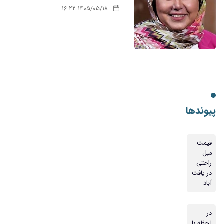
۱۴۰۵/۰۵/۱۸ ۱۶:۲۲
پیوندها
قیمت
مبل
راحتی
در یافت
آباد
در
لحظه با