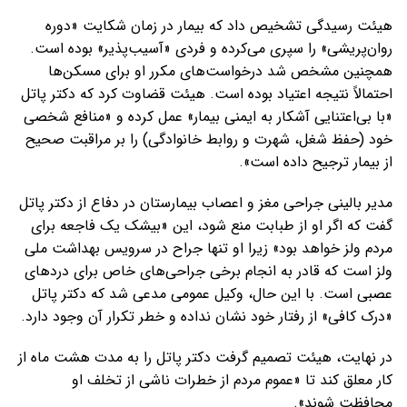
هیئت رسیدگی تشخیص داد که بیمار در زمان شکایت «دوره
روان‌پریشی» را سپری می‌کرده و فردی «آسیب‌پذیر» بوده است.
همچنین مشخص شد درخواست‌های مکرر او برای مسکن‌ها
احتمالاً نتیجه اعتیاد بوده است. هیئت قضاوت کرد که دکتر پاتل
«با بی‌اعتنایی آشکار به ایمنی بیمار» عمل کرده و «منافع شخصی
خود (حفظ شغل، شهرت و روابط خانوادگی) را بر مراقبت صحیح
از بیمار ترجیح داده است».
مدیر بالینی جراحی مغز و اعصاب بیمارستان در دفاع از دکتر پاتل
گفت که اگر او از طبابت منع شود، این «بیشک یک فاجعه برای
مردم ولز خواهد بود» زیرا او تنها جراح در سرویس بهداشت ملی
ولز است که قادر به انجام برخی جراحی‌های خاص برای دردهای
عصبی است. با این حال، وکیل عمومی مدعی شد که دکتر پاتل
«درک کافی» از رفتار خود نشان نداده و خطر تکرار آن وجود دارد.
در نهایت، هیئت تصمیم گرفت دکتر پاتل را به مدت هشت ماه از
کار معلق کند تا «عموم مردم از خطرات ناشی از تخلف او
محافظت شوند».