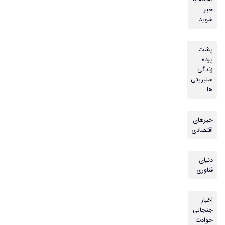
خبر
شوید
پشت
پرده
زندگی
سلبریتی
ها
خبرهای
اقتصادی
دنیای
فناوری
اخبار
جنجالی
حوادث