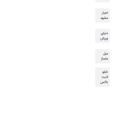
اخبار
مشهد
دنیای
ورزش
مبل
ماساژ
تابلو
لایت
باکس