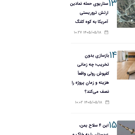
۱۳
سناریوی حمله نمادین
ارتش تروریستی
آمریکا به کوه کلنگ
۱۴۰۵/۰۵/۱۸ ۱۰:۲۷
۱۴
بازسازی بدون
تخریب؛ چه زمانی
کفپوش رولی واقعاً
هزینه و زمان پروژه را
نصف می‌کند؟
۱۴۰۵/۰۵/۱۸ ۱۰:۰۲
۱۵
این ۴ سلاح یمن،
عربستان را به خاک و