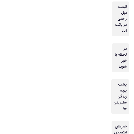
قیمت
مبل
راحتی
در یافت
آباد
در
لحظه با
خبر
شوید
پشت
پرده
زندگی
سلبریتی
ها
خبرهای
اقتصادی