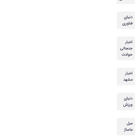
دنیای
فناوری
اخبار
جنجالی
حوادث
اخبار
مشهد
دنیای
ورزش
مبل
ماساژ