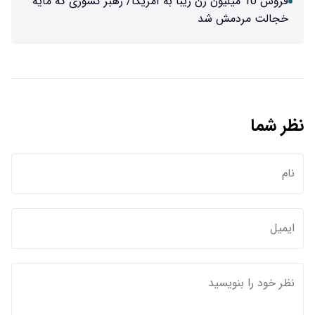
فروش 10 میلیون زن زیبا به آمریکا/ رهبر کشوری که مایه
خجالت مردمش شد
نظر شما