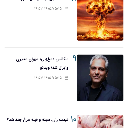
۱۴۰۵/۰۵/۱۵ ۱۴:۵۳
۹
سکانس «مخ‌زنی» مهران مدیری
وایرال شد/ ویدئو
۱۴۰۵/۰۵/۱۵ ۱۴:۵۳
۱۰
قیمت ران، سینه و فیله مرغ چند شد؟