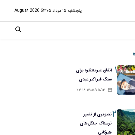
پنجشنبه ۱۵ مرداد ۱۴۰۵
6 August 2026
۱
اتفاق غیرمنتظره برای
سنگ قبر اکبر عبدی
۱۴۰۵/۰۵/۱۴ ۲۳:۱۸
۲
تصویری از تغییر
ترسناک جنگل‌های
هیرکانی