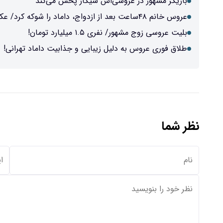
بازیگر مشهور در عروسی‌اش سیگار پخش می‌کند
عروس خانم ۴۸ساعت بعد از ازدواج، داماد را شوکه کرد/ عکس
بلیت عروسی زوج مشهور/ نفری ۱.۵ میلیارد تومان!
طلاق فوری عروس به دلیل زیبایی و جذابیت داماد تهرانی!
نظر شما