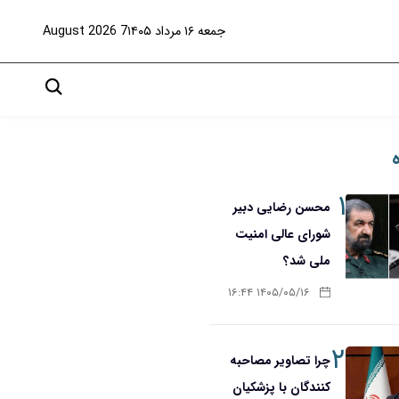
جمعه ۱۶ مرداد ۱۴۰۵
7 August 2026
۱
محسن رضایی دبیر
شورای عالی امنیت
ملی شد؟
۱۴۰۵/۰۵/۱۶ ۱۶:۴۴
۲
چرا تصاویر مصاحبه
کنندگان با پزشکیان