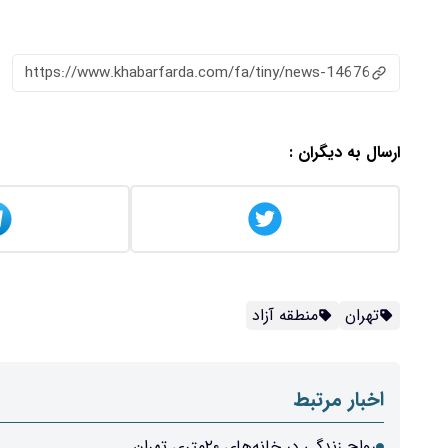
https://www.khabarfarda.com/fa/tiny/news-14676
ارسال به دیگران :
تهران
منطقه آزاد
اخبار مرتبط
رواج زندگی در خانه‌های ۲۰متری تهران