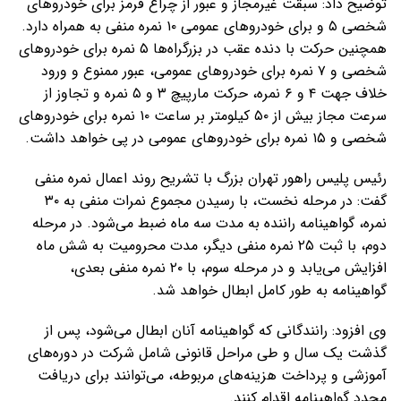
توضیح داد: سبقت غیرمجاز و عبور از چراغ قرمز برای خودروهای
شخصی ۵ و برای خودروهای عمومی ۱۰ نمره منفی به همراه دارد.
همچنین حرکت با دنده عقب در بزرگراه‌ها ۵ نمره برای خودروهای
شخصی و ۷ نمره برای خودروهای عمومی، عبور ممنوع و ورود
خلاف جهت ۴ و ۶ نمره، حرکت مارپیچ ۳ و ۵ نمره و تجاوز از
سرعت مجاز بیش از ۵۰ کیلومتر بر ساعت ۱۰ نمره برای خودروهای
شخصی و ۱۵ نمره برای خودروهای عمومی در پی خواهد داشت.
رئیس پلیس راهور تهران بزرگ با تشریح روند اعمال نمره منفی
گفت: در مرحله نخست، با رسیدن مجموع نمرات منفی به ۳۰
نمره، گواهینامه راننده به مدت سه ماه ضبط می‌شود. در مرحله
دوم، با ثبت ۲۵ نمره منفی دیگر، مدت محرومیت به شش ماه
افزایش می‌یابد و در مرحله سوم، با ۲۰ نمره منفی بعدی،
گواهینامه به طور کامل ابطال خواهد شد.
وی افزود: رانندگانی که گواهینامه آنان ابطال می‌شود، پس از
گذشت یک سال و طی مراحل قانونی شامل شرکت در دوره‌های
آموزشی و پرداخت هزینه‌های مربوطه، می‌توانند برای دریافت
مجدد گواهینامه اقدام کنند.