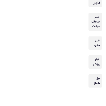
فناوری
اخبار
جنجالی
حوادث
اخبار
مشهد
دنیای
ورزش
مبل
ماساژ