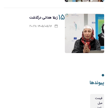
۱۵
ژیلا هدائی درگذشت
۱۴۰۵/۰۵/۱۶ ۲۰:۲۸
پیوندها
قیمت
مبل