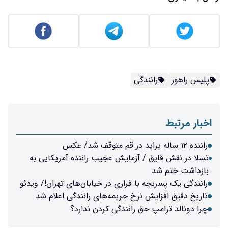
پلیس راهور
رانندگی
اخبار مرتبط
راننده ۱۲ ساله پراید در قم متوقف شد/ عکس
تسلا در نقش قایق / آزمایش عجیب راننده آمریکایی به
بازداشت ختم شد
رانندگی یک پسربچه با فراری در خیابان‌های تهران!/ ویدئو
تاریخ دقیق افزایش نرخ جریمه‌های رانندگی اعلام شد
چرا دونالد ترامپ حق رانندگی کردن ندارد؟