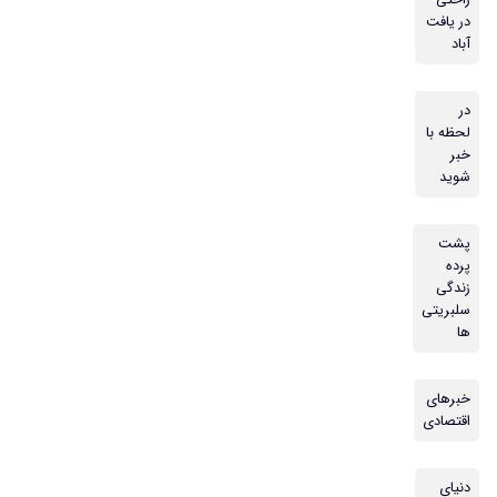
راحتی
در یافت
آباد
در
لحظه با
خبر
شوید
پشت
پرده
زندگی
سلبریتی
ها
خبرهای
اقتصادی
دنیای