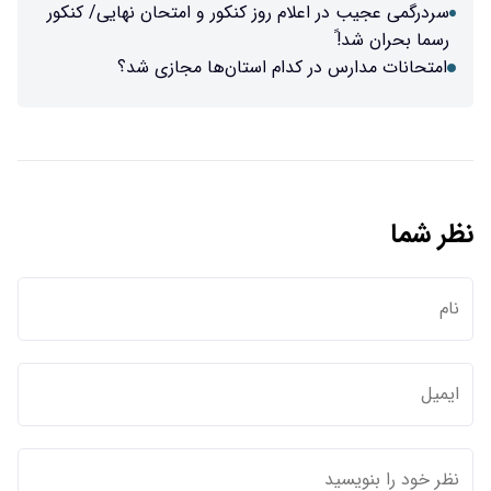
سردرگمی عجیب در اعلام روز کنکور و امتحان نهایی/ کنکور
رسما بحران شد!ً
امتحانات مدارس در کدام استان‌ها مجازی شد؟
نظر شما