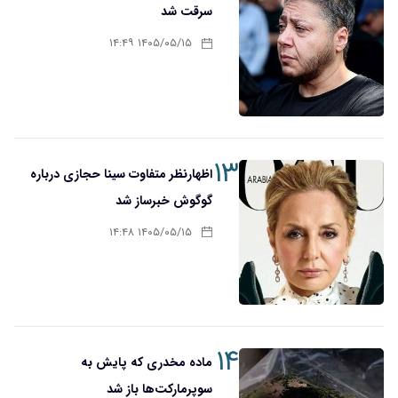
سرقت شد
۱۴۰۵/۰۵/۱۵ ۱۴:۴۹
۱۳
اظهارنظر متفاوت سینا حجازی درباره
گوگوش خبرساز شد
۱۴۰۵/۰۵/۱۵ ۱۴:۴۸
۱۴
ماده مخدری که پایش به
سوپرمارکت‌ها باز شد