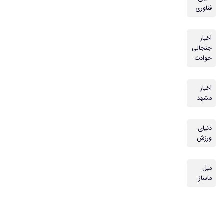
فناوری
اخبار
جنجالی
حوادث
اخبار
مشهد
دنیای
ورزش
مبل
ماساژ