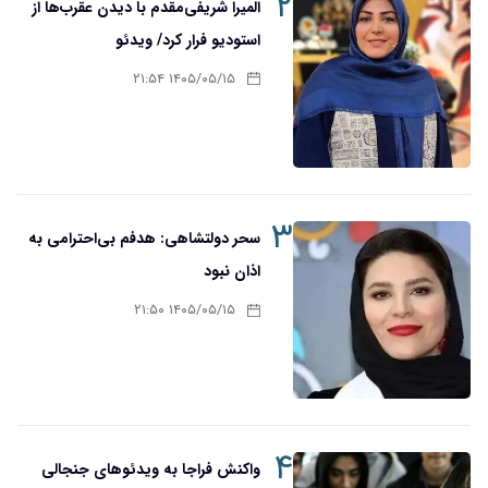
۲
المیرا شریفی‌مقدم با دیدن عقرب‌ها از
استودیو فرار کرد/ ویدئو
۱۴۰۵/۰۵/۱۵ ۲۱:۵۴
۳
سحر دولتشاهی: هدفم بی‌احترامی به
اذان نبود
۱۴۰۵/۰۵/۱۵ ۲۱:۵۰
۴
واکنش فراجا به ویدئوهای جنجالی