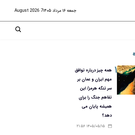
جمعه ۱۶ مرداد ۱۴۰۵
7 August 2026
۱
همه چیز درباره توافق
مهم ایران و عمان بر
سر تنگه هرمز/ این
تفاهم جنگ را برای
همیشه پایان می
دهد؟
۱۴۰۵/۰۵/۱۵ ۲۱:۵۶