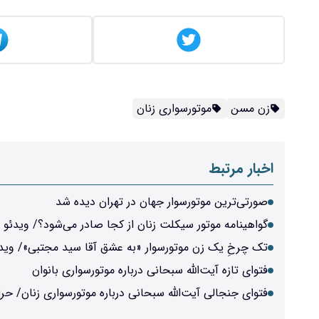
زن مسن
موتورسواری زنان
اخبار مرتبط
صورتی‌ترین موتورسوار جهان در تهران دیده شد
گواهینامه موتور سیکلت زنان از کجا صادر می‌شود؟/ ویدئو
تک چرخِ یک زن موتورسوار «به عشق آقا سید مجتبی»/ وید
فتوای تازه آیت‌الله سبحانی درباره موتورسواری بانوان
فتوای جنجالی آیت‌الله سبحانی درباره موتورسواری زنان/ حر