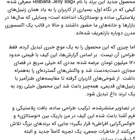
محصول جدید این برند با نام «Babana Jelly Bag» معرفی شده؛
کیفی که در نگاه اول، بسیاری از کاربران را به یاد همان زنبیل‌های
پلاستیکی ساده و نوستالژیک انداخته است؛ وسایلی که سال‌ها در
بازارها و خانه‌های ما حضور داشتند و حالا در قالب یک اکسسوری
مدرن دوباره بازتعریف شده‌اند.
اما چیزی که این محصول را به یک موج خبری تبدیل کرده، فقط
طراحی آن نیست. بر اساس گزارش‌ها، این کیف با قیمتی حدود
۱۲۰ میلیون تومان عرضه شده؛ عددی که خیلی سریع در فضای
مجازی دست‌به‌دست شد و واکنش‌های گسترده‌ای را به‌همراه
داشت. از شوخی‌های کاربران گرفته تا مقایسه‌های طنزآمیز با
زنبیل‌های قدیمی، همه‌چیز باعث شد این محصول خیلی زود به
یک ترند داغ تبدیل شود.
در تصاویر منتشرشده، ترکیب طراحی ساده، بافت پلاستیکی و
فرم آشنا باعث شده این کیف در مرز باریک بین «نوستالژی» و
«لوکس‌گرایی افراطی» قرار بگیرد؛ جایی که برندهای بزرگ تلاش
می‌کنند از خاطرات جمعی، یک تجربه کاملاً جدید و البته
گران‌قیمت بسازند.