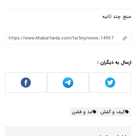
منبع:
چند ثانیه
https://www.khabarfarda.com/fa/tiny/news-14967
ارسال به دیگران :
کیف و کفش
مد و فشن