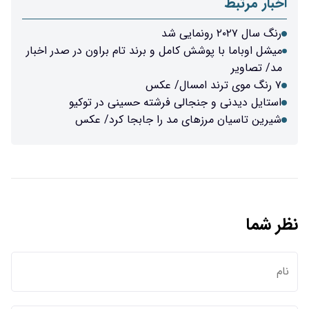
اخبار مرتبط
رنگ سال ۲۰۲۷ رونمایی شد
میشل اوباما با پوشش کامل و برند تام براون در صدر اخبار
مد/ تصاویر
۷ رنگ موی ترند امسال/ عکس
استایل دیدنی و جنجالی‌ فرشته حسینی در توکیو
شیرین تاسیان مرزهای مد را جابجا کرد/ عکس
نظر شما