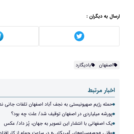
ارسال به دیگران :
اصفهان
بادیگارد
اخبار مرتبط
حمله رژیم صهیونیستی به نجف آباد اصفهان تلفات جانی ن
پورشه میلیاردی در اصفهان توقیف شد/ علت چه بود؟
یک اصفهانی با انتشار این تصویر به جهان، پُز داد/ عکس
وقتی «جعبه‌سیاه‌های آمریکایی» در ساعت حمله از کار افتادن