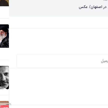
یی در اصفهان/ عکس