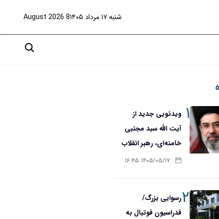
شنبه ۱۷ مرداد ۱۴۰۵
8 August 2026
۱
ویدئویی جدید از
آیت الله سید مجتبی
خامنه‌ای، رهبر انقلاب
۱۴۰۵/۰۵/۱۷ ۱۶:۴۵
۲
رسوایی بزرگ/
فدراسیون فوتبال به