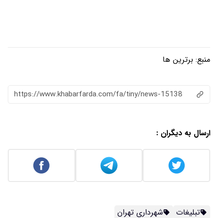
منبع:
برترین ها
https://www.khabarfarda.com/fa/tiny/news-15138
ارسال به دیگران :
تبلیغات
شهرداری تهران