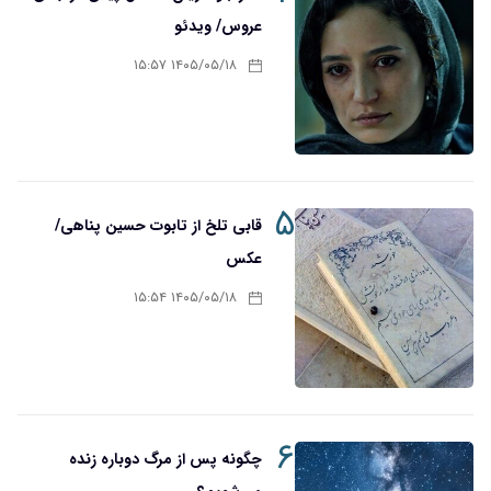
عروس/ ویدئو
۱۴۰۵/۰۵/۱۸ ۱۵:۵۷
۵
قابی تلخ از تابوت حسین پناهی/
عکس
۱۴۰۵/۰۵/۱۸ ۱۵:۵۴
۶
چگونه پس از مرگ دوباره زنده