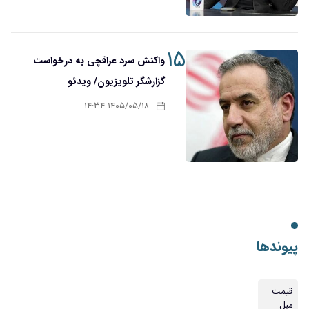
۱۵
واکنش سرد عراقچی به درخواست
گزارشگر تلویزیون/ ویدئو
۱۴۰۵/۰۵/۱۸ ۱۴:۳۴
پیوندها
قیمت
مبل