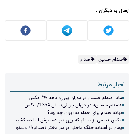
ارسال به دیگران :
صدام حسین
صدام
اخبار مرتبط
مادر صدام حسین در دوران پیری؛ دهه ۴۰/ عکس
«صدام حسین» در دوران جوانی؛ سال 1354/ عکس
بهانه صدام برای حمله به ایران چه بود؟
عکس قدیمی از صدام که روی سر همسرش اسلحه کشید
یمن در آستانه جنگ داخلی بر سر دختر «صدام»!/ ویدئو