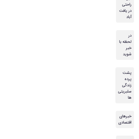
راحتی
در یافت
آباد
در
لحظه با
خبر
شوید
پشت
پرده
زندگی
سلبریتی
ها
خبرهای
اقتصادی