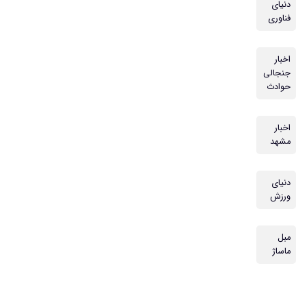
دنیای
فناوری
اخبار
جنجالی
حوادث
اخبار
مشهد
دنیای
ورزش
مبل
ماساژ