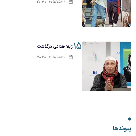
۱۴۰۵/۰۵/۱۶ ۲۰:۳۰
۱۵
ژیلا هدائی درگذشت
۱۴۰۵/۰۵/۱۶ ۲۰:۲۸
پیوندها