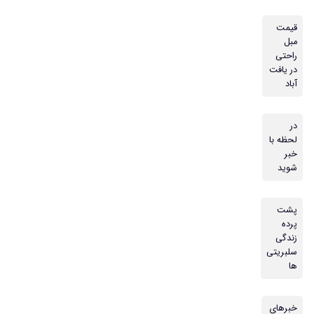
قیمت
مبل
راحتی
در یافت
آباد
در
لحظه با
خبر
شوید
پشت
پرده
زندگی
سلبریتی
ها
خبرهای