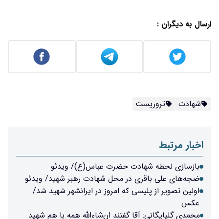
ارسال به دیگران :
شهادت
تروریست
اخبار مرتبط
بازسازی لحظه شهادت حضرت عباس(ع)/ ویدئو
ضجه‌های علی باقری در محل شهادت رهبر شهید/ ویدئو
اولین تصویر از پلیسی که امروز در ایرانشهر شهید شد/
عکس
محمدی گلپایگانی: آقا گفتند ان‌شاءالله همه با هم شهید