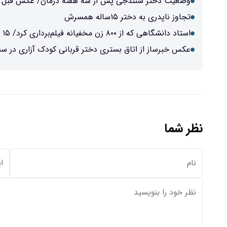
وضعیت دختر سنندجی پس از سه هفته درمان/ عکس قبل و
تجاوز ناپدری به دختر ۱۵ساله همسرش
استاد دانشگاهی که از ۸۰۰ زن مخفیانه فیلم‌برداری کرد/ ۱۵ سال دوربین مخفی در حمام!
عکس خبرساز از اتاق بستری دختر قربانی کودک آزاری در س
نظر شما