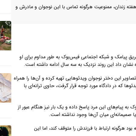
ای برقراری ارتباط با او تلاش کرده بود، با حکم دادگاه به ۱۸ هفته زندان، ممنوعیت هرگونه تماس با این نوجوان و مادرش و
ز زمانی که این دختر ۱۰ ساله بود، از طریق پیامک و شبکه اجتماعی فیس‌بوک به طور مداوم برای او
گاه نشان داد این روند نزدیک به سه سال ادامه داشته است.
 تصاویر این دختر نوجوان ویدئوهایی تهیه کرده و آن‌ها را همراه
وها که در دادگاه مورد توجه قرار گرفت، حاوی ترانه‌ای با
 به پیام‌های این مرد پاسخ داده و یک بار نیز هنگام عبور از
ا صمیمانه‌ای میان آن‌ها وجود نداشته است.
 بود هرگونه ارتباط با فرزندش را متوقف کند، اما این