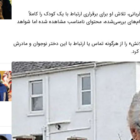
انی، تلاش او برای برقراری ارتباط با یک کودک را کاملاً
پیام‌های بررسی‌شده، محتوای نامناسب مشاهده شده اما شواهد
م ۱۸ هفته حبس، «مایکل بلانش» را از هرگونه تماس یا ارتباط با این دختر نوجوان و مادرش