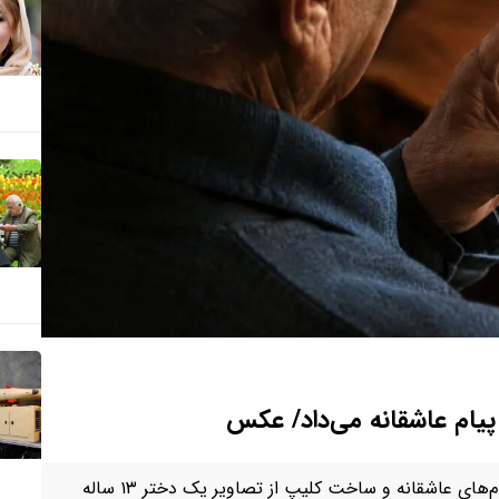
یک مرد بازنشسته ۷۱ ساله که طی سه سال با ارسال مداوم پیام‌های عاشقانه و ساخت کلیپ از تصاویر یک دختر ۱۳ ساله