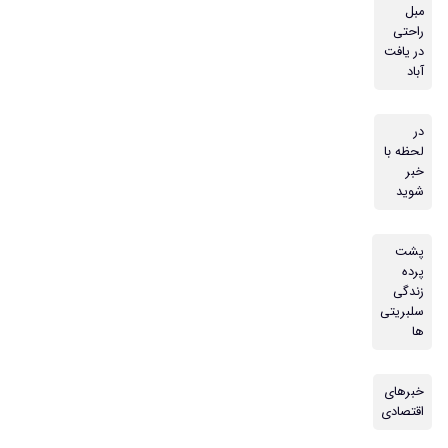
مبل
راحتی
در یافت
آباد
در
لحظه با
خبر
شوید
پشت
پرده
زندگی
سلبریتی
ها
خبرهای
اقتصادی