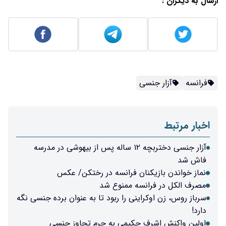
ارسال به دیگران :
فرانسه
آزار جنسی
اخبار مرتبط
آزار جنسی دختربچه ۱۲ ساله پس از بیهوشی در مدرسه
فاش شد
نماز خواندن بازیکنان فرانسه در رختکن/ عکس
مصرف الکل در فرانسه ممنوع شد
سرباز روس، زن اوکراینی را ربود تا به عنوان برده جنسی نگه
دارد!
اولین واکنش اشرف حکیمی به جرم تجاوز جنسی