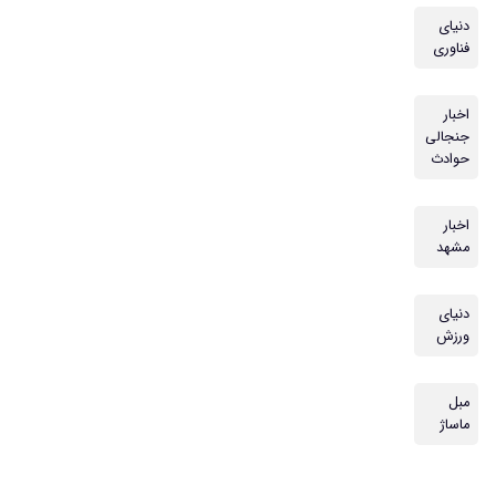
دنیای
فناوری
اخبار
جنجالی
حوادث
اخبار
مشهد
دنیای
ورزش
مبل
ماساژ