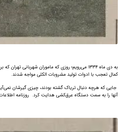
به دی ماه ۱۳۳۴ می‌رویم؛ روزی که ماموران شهربانی ته
کمال تعجب با ادوات تولید مشروبات الکلی مواجه شدند.
جایی که هرچه دنبال تریاک گشته بودند، چیزی گیرشان نمی‌
آنها را به سمت دستگاه عرق‌کشی هدایت کرد. روزنامه اطلاعات ۲۳ دی ۱۳۳۴ گزارشی از این رویداد منتشر کر