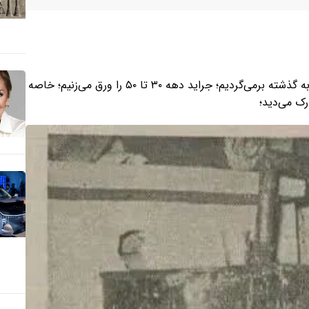
‌در برگی از تاریخ یا قاب تاریخ‌مان باز هم خاطره‌بازی می‌کنیم و به گذشته برمی‌گردیم؛ جراید دهه ۳۰ تا ۵۰ را ورق می‌زنیم؛ خاصه
رک می‌دید؛