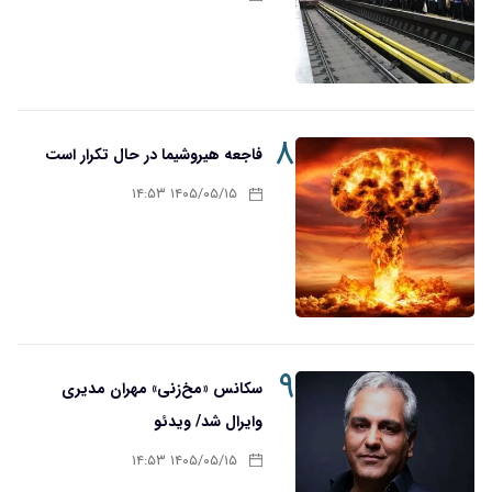
۸
فاجعه هیروشیما در حال تکرار است
۱۴۰۵/۰۵/۱۵ ۱۴:۵۳
۹
سکانس «مخ‌زنی» مهران مدیری
وایرال شد/ ویدئو
۱۴۰۵/۰۵/۱۵ ۱۴:۵۳