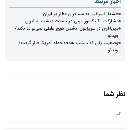
اخبار مرتبط
هشدار اسرائیل به مسافران قطار در ایران
مشارکت یک کشور عربی در حملات دیشب به ایران
میرباقری در تلویزیون: دشمن هیچ غلطی نمی‌تواند بکند/
ویدئو
وضعیت پلی که دیشب هدف حمله آمریکا قرار گرفت/
ویدئو
نظر شما