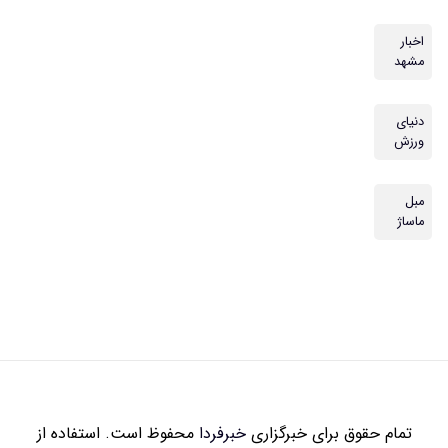
زاری
خبرفردا
محفوظ است. استفاده از