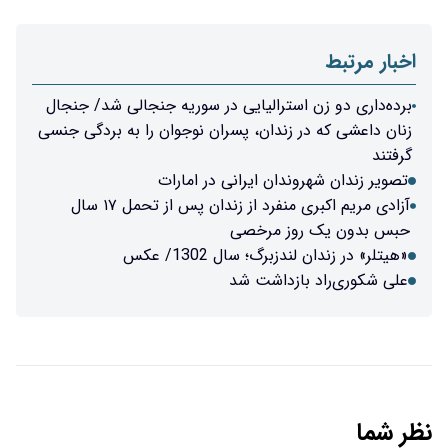
رالیایی در سوریه جنجالی شد/ جنجال
دان، پسران نوجوان را به بردگی جنسی
ن ایرانی در امارات
آزادی مریم اکبری منفرد از زندان پس از تحمل ۱۷ سال
مرخصی
 سال 1302/ عکس
اشت شد