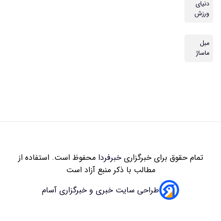
زاری
خبرفردا
محفوظ است. استفاده از
 با ذکر منبع آزاد است
سایت خبری و خبرگزاری آسام