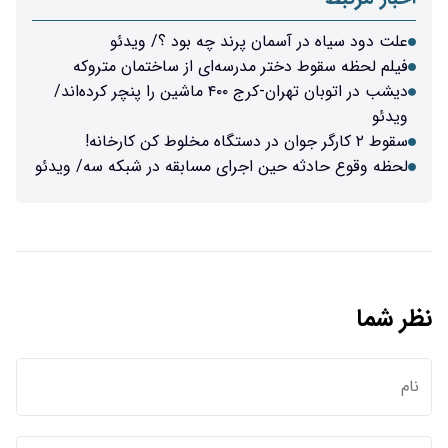
ان پرند چه بود ؟/ ویدئو
ر مدرسه‌ای از ساختمان متروکه
دیشب در اتوبان تهران-کرج ۴۰۰ ماشین را پنچر کرده‌اند/
ن اجرای مسابقه در شبکه سه/ ویدئو