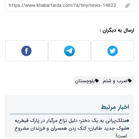
https://www.khabarfarda.com/fa/tiny/news-14822
ارسال به دیگران :
ضرب و شتم
بلوچستان
اخبار مرتبط
متلک‌پرانی به یک دختر؛ دلیل نزاع مرگبار در پارک قیطریه
شوک جدید طالبان؛ کتک زدن همسران و فرزندان مشروع
است!