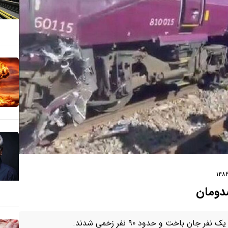
صدومان
ن باخت و حدود ۹۰ نفر زخمی شدند.