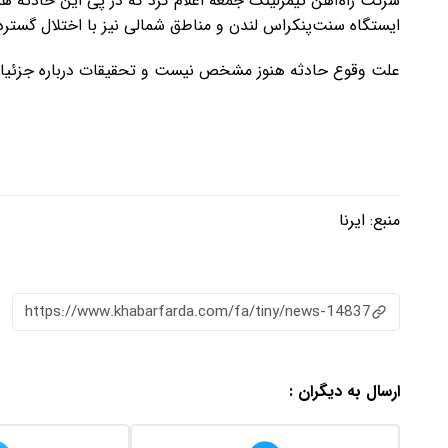
شرکت راه‌آهن تیمزلینک جمعه اعلام کرد که در پی این حادثه 
ایستگاه سنت‌پنکراس لندن و مناطق شمالی نیز با اختلال گسترده
علت وقوع حادثه هنوز مشخص نیست و تحقیقات درباره جزئیات 
منبع:
ایرنا
https://www.khabarfarda.com/fa/tiny/news-14837
ارسال به دیگران :