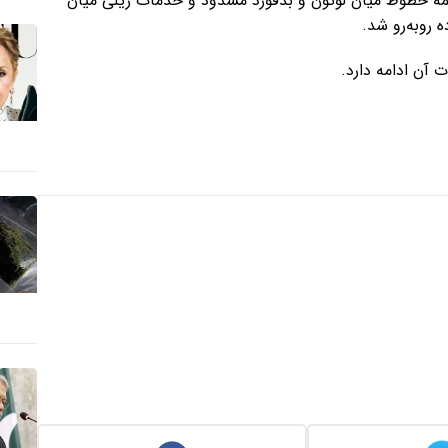
همه خطوط میان لوتون و بدفورد مسدود و خدمات ریلی میان
 روبه‌رو شد.
آن ادامه دارد.