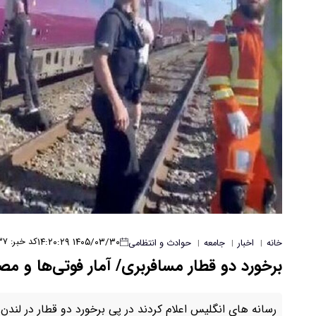
۱۴۰۵/۰۳/۳۰ ۱۴:۲۰:۲۹
کد خبر: ۱۴۸۳۷
خانه
اخبار
جامعه
حوادث و انتظامی
|
|
|
برخورد دو قطار مسافربری/ آمار فوتی‌ها و م
رسانه های انگلیس اعلام کردند در پی برخورد دو قطار در لندن یک نفر جا