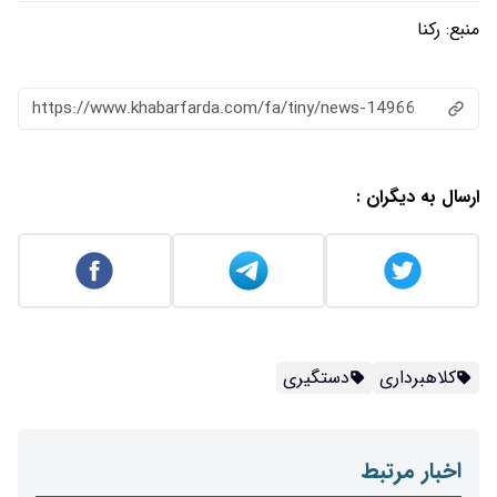
منبع:
رکنا
https://www.khabarfarda.com/fa/tiny/news-14966
ارسال به دیگران :
کلاهبرداری
دستگیری
اخبار مرتبط