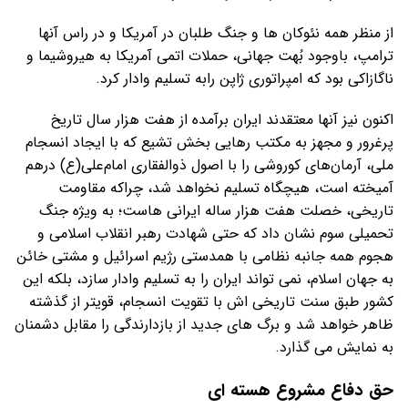
از منظر همه نئوکان ها و جنگ طلبان در آمریکا و در راس آنها
ترامپ، باوجود بُهت جهانی، حملات اتمی آمریکا به هیروشیما و
ناگازاکی بود که امپراتوری ژاپن رابه تسلیم وادار کرد.
اکنون نیز آنها معتقدند ایران برآمده از هفت هزار سال تاریخ
پرغرور و مجهز به مکتب رهایی بخش تشیع که با ایجاد انسجام
ملی، آرمان‌های کوروشی را با اصول ذوالفقاری امام‌علی(ع) درهم
آمیخته است، هیچگاه تسلیم نخواهد شد، چراکه مقاومت
تاریخی، خصلت هفت هزار ساله ایرانی هاست؛ به ویژه جنگ
تحمیلی سوم نشان داد که حتی شهادت رهبر انقلاب اسلامی و
هجوم همه جانبه نظامی با همدستی رژیم اسرائیل و مشتی خائن
به جهان اسلام، نمی تواند ایران را به تسلیم وادار سازد، بلکه این
کشور طبق سنت تاریخی اش با تقویت انسجام، قویتر از گذشته
ظاهر خواهد شد و برگ های جدید از بازدارندگی را مقابل دشمنان
به نمایش می گذارد.
حق دفاع مشروع هسته ای