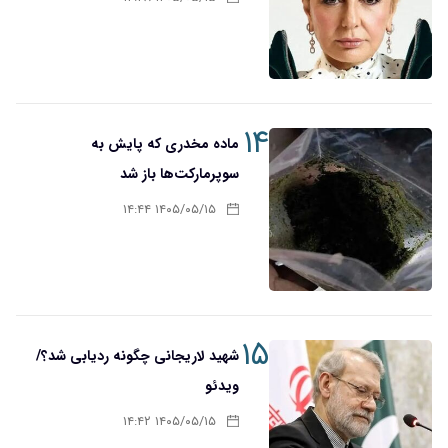
۱۴
ماده مخدری که پایش به
سوپرمارکت‌ها باز شد
۱۴۰۵/۰۵/۱۵ ۱۴:۴۴
۱۵
شهید لاریجانی چگونه ردیابی شد؟/
ویدئو
۱۴۰۵/۰۵/۱۵ ۱۴:۴۲