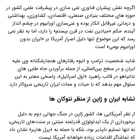
اگرچه نقش پیشران فناوری غنی سازی در پیشرفت علمی کشور در
حوزه های مختلف بنیادی صنعتی، اقتصادی، کشاورزی، بهداشتی
و درمانی غیرقابل انکار بوده و غنی‌سازی اورانیوم در چشم انداز
آینده، حکم «میادین نفت در قرن بیستم» را دارد، اما به نظر نمی
رسد که این موضوع تنها دلیل اصرار آمریکا بر «ایران بدون
اورانیوم بومی» است.
شاید شخصیت ترامپ و انبوه رفتارهای هنجارشکنانه وی علیه
ایران و در سطح بین‌المللی، از جمله برآوردن جاه طلبی های
نتانیاهو در قالب راهبرد «اول اسرائیل»، پاسخی معتبر به این
سئوال مهم بدهد که با حیات و ممات ایران تاریخی سروکار دارد.
تشابه ایران و ژاپن از منظر نئوکان ها
از نظر آمریکایی ها، کشور ژاپن در جنگ جهانی دوم به دلیل
برخورداری از یک ایدئولوژی قدرتمند مبتنی بر سنت‌های تاریخی،
نه تنها تسلیم ناپذیر بود، بلکه با حمله به «پرل هاربر» نشان داد
که تماشاگر اقدامات زیاده خواهانه آمریکا نیست.