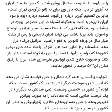
را می‌فهمد تا اشاره به احتمال روشن شدن یک نور عظیم در ایران؛
نه آرزوی ترامپ، بلکه باور وی برای به زانو درآوردن تهران است؛
بنابراین تصمیم گیری درباره اورانیوم، تصمیم درباره «بود و نبود
ایران تاریخی» است و هرگونه اشتباه در این خصوص بویژه در
پوشش توجیه نگاه فقهی که طبیعتا حسب تغییر بنیادین اوضاع
و احوال، باید پویا باشد، می تواند ایران تاریخی را پس از هفت
هزار سال در ورطه نابودی به نفع «راهبرد اسرائیل بزرگ» قرار
دهد. متاسفانه رخ نمایی صداهای نفوذی باعث شده حتی برخی
کشورها که ترامپ ازآنها با لفظ بوقلمون یادکرده است، دهان باز
کنند و ضرورت خارج شدن اورانیوم غنی‌سازی شده ایران یا رقیق
سازی آن۵/۳ درصد را تجویز نمایند.
تجارب پاکستان، هند، کره شمالی و حتی فرانسه نشان می دهد
که اتمی شدن، موهبت دیگر کشورها به یک کشور نیست، بلکه
اراده آن کشور در «تحمیل وضعیت اتمی شدنش به دیگران» در
یک فرصت طلایی است که معادلات را به صورت بنیادی
تغییرمی‌دهد و حتی دستاوردهای دفاعی، ژئوپلیتیکی و علمی آن
کشور را در سایر حوزه ها تضمین می کند.