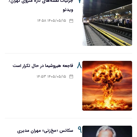
۷
جزئیات نقشه‌های تازه متروی تهران/
ویدئو
۱۴۰۵/۰۵/۱۵ ۱۴:۵۸
۸
فاجعه هیروشیما در حال تکرار است
۱۴۰۵/۰۵/۱۵ ۱۴:۵۳
۹
سکانس «مخ‌زنی» مهران مدیری