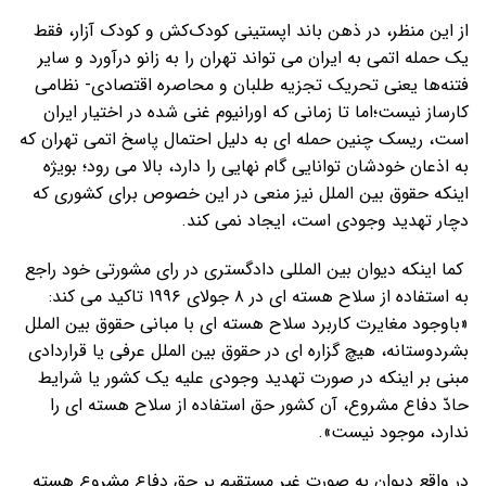
از این منظر، در ذهن باند اپستینی کودک‌کش و کودک آزار، فقط
یک حمله اتمی به ایران می تواند تهران را به زانو درآورد و سایر
فتنه‌ها یعنی تحریک تجزیه طلبان و محاصره اقتصادی- نظامی
کارساز نیست؛اما تا زمانی که اورانیوم غنی شده در اختیار ایران
است، ریسک چنین حمله ای به دلیل احتمال پاسخ اتمی تهران که
به اذعان خودشان توانایی گام نهایی را دارد، بالا می رود؛ بویژه
اینکه حقوق بین الملل نیز منعی در این خصوص برای کشوری که
دچار تهدید وجودی است، ایجاد نمی کند.
کما اینکه دیوان بین المللی دادگستری در رای مشورتی خود راجع
به استفاده از سلاح هسته ای در ۸ جولای ۱۹۹۶ تاکید می کند:
«باوجود مغایرت کاربرد سلاح هسته ای با مبانی حقوق بین الملل
بشردوستانه، هیچ گزاره ای در حقوق بین الملل عرفی یا قراردادی
مبنی بر اینکه در صورت تهدید وجودی علیه یک کشور یا شرایط
حادّ دفاع مشروع، آن کشور حق استفاده از سلاح هسته ای را
ندارد، موجود نیست».
در واقع دیوان به صورت غیر مستقیم بر حق دفاع مشروع هسته