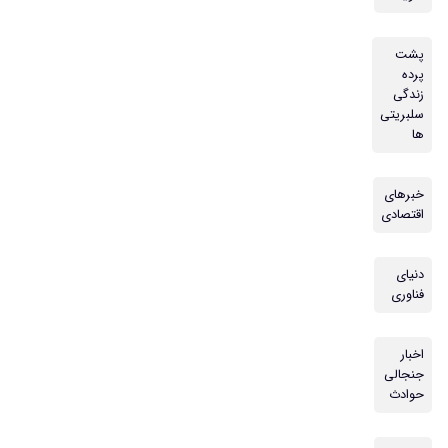
پشت
پرده
زندگی
سلبریتی
ها
خبرهای
اقتصادی
دنیای
فناوری
اخبار
جنجالی
حوادث