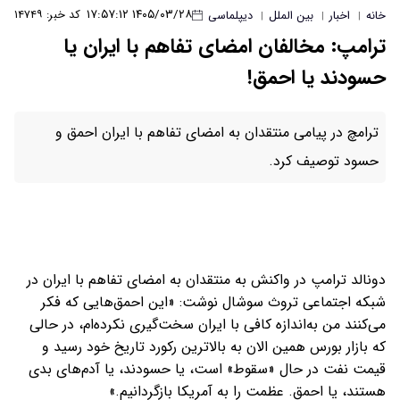
۱۴۰۵/۰۳/۲۸ ۱۷:۵۷:۱۲
کد خبر: ۱۴۷۴۹
خانه
اخبار
بین الملل
دیپلماسی
|
|
|
ترامپ: مخالفان امضای تفاهم با ایران یا
حسودند یا احمق!
ترامچ در پیامی منتقدان به امضای تفاهم با ایران احمق و
حسود توصیف کرد.
دونالد ترامپ در واکنش به منتقدان به امضای تفاهم با ایران در
شبکه اجتماعی تروث سوشال نوشت: «این احمق‌هایی که فکر
می‌کنند من به‌اندازه کافی با ایران سخت‌گیری نکرده‌ام، در حالی
که بازار بورس همین الان به بالاترین رکورد تاریخ خود رسید و
قیمت نفت در حال «سقوط» است، یا حسودند، یا آدم‌های بدی
هستند، یا احمق. عظمت را به آمریکا بازگردانیم.»