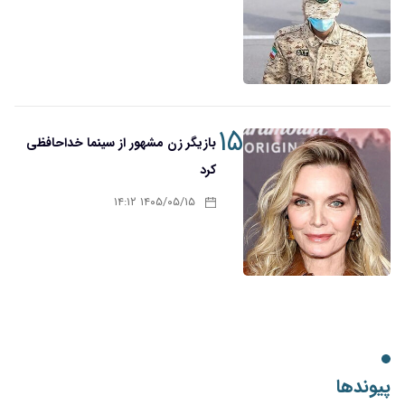
۱۵
بازیگر زن مشهور از سینما خداحافظی
کرد
۱۴۰۵/۰۵/۱۵ ۱۴:۱۲
پیوندها