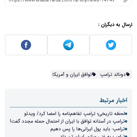
https://www.khabarfarda.com/fa/tiny/news-14749
ارسال به دیگران :
دونالد ترامپ
توافق ایران و آمریکا
اخبار مرتبط
لحظه تاریخی؛ ترامپ تفاهم‌نامه را امضا کرد/ ویدئو
ترامپ در آستانه توافق با ایران از احتمال حمله مجدد گفت!
ترامپ: باید پول ایرانی‌ها را پس دهیم
ترامپ به غنی سازی ایران تن داد