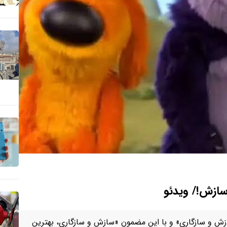
 سازش!/ ویدئو
ازش و سازگاری» و با این مضمون «سازش و سازگاری، بهترین