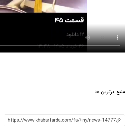
منبع:
برترین ها
https://www.khabarfarda.com/fa/tiny/news-14777