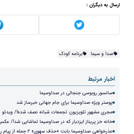
ارسال به دیگران :
صدا و سیما
برنامه کودک
اخبار مرتبط
سانسور روبوسی جنجالی در صداوسیما
پوستر ویژه صداوسیما برای جام جهانی خبرساز شد
مجری مشهور تلویزیون: تجمعات شبانه نصف شده!/ ویدئو
خانه خز پریناز ایزدیار که در صداوسیما تماشایی شد!/ عکس
عذرخواهی صداوسیما بابت «حذف سهوی» ۲ جمله از پیام رهبر انقلاب