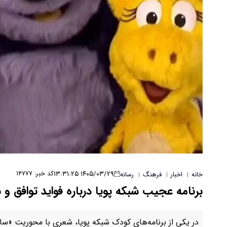
۱۴۰۵/۰۳/۲۹ ۱۳:۳۱:۲۵
کد خبر: ۱۴۷۷۷
خانه
اخبار
فرهنگ
رسانه
|
|
|
برنامه عجیب شبکه پویا درباره فواید توافق و
در یکی از برنامه‌های کودک شبکه پویا، شعری با محوریت «س