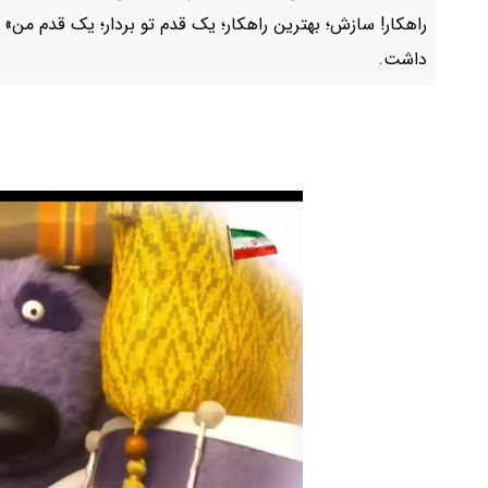
راهکار! سازش؛ بهترین راهکار؛ یک قدم تو بردار؛ یک قدم م
داشت.