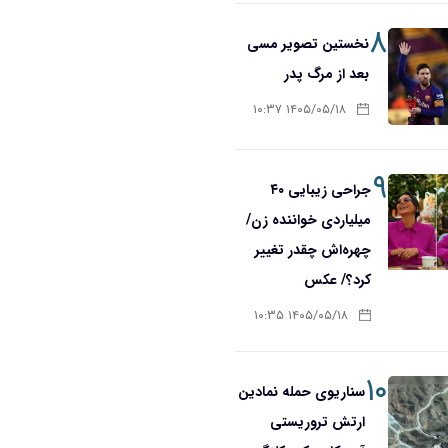
۸
نخستین تصویر مسی
بعد از مرگ پدر
۱۴۰۵/۰۵/۱۸ ۱۰:۳۷
۹
جراحی زیبایی ۴۰
میلیاردی خواننده زن/
چهره‌اش چقدر تغییر
کرد؟/ عکس
۱۴۰۵/۰۵/۱۸ ۱۰:۳۵
۱۰
سناریوی حمله نمادین
ارتش تروریستی