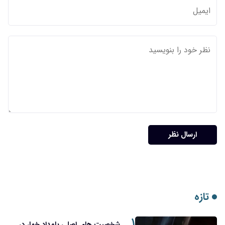
۱
شخصیت های اصلی بامداد خمار در