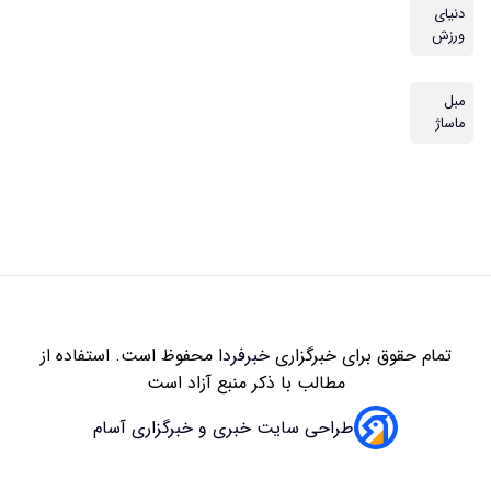
زاری
خبرفردا
محفوظ است. استفاده از
 با ذکر منبع آزاد است
سایت خبری و خبرگزاری آسام