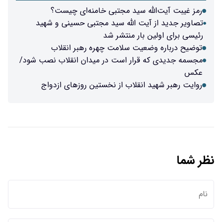
سید مجتبی خامنه‌ای چیست؟
 الله سید مجتبی حسینی و شهید
ر منتشر شد
 سلامت چهره رهبر انقلاب
ار است در میدان انقلاب نصب شود/
لاب از نخستین روزهای ازدواج