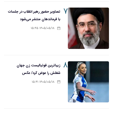
۷
تصاویر حضور رهبر انقلاب در جلسات
با فرماندهان منتشر می‌شود
۱۴۰۵/۰۵/۱۸ ۱۵:۴۵
۸
زیباترین فوتبالیست زن جهان
شغلش را عوض کرد/ عکس
۱۴۰۵/۰۵/۱۸ ۱۵:۴۱