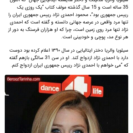
35 ساله است و 15 سال گذشته مولف کتاب “یک روزی یک
رییس جمهوری بود”، محمود احمدی نژاد رییس جمهوری ایران را
تنها مرد واقعی در عرصه جهانی دانسته و گفته است که احمدی
نژاد تنها مرد روی زمین است، چرا که او هزاران فرسنگ به دور از
هر نوع مد، پوچی و خودبینی است.
سیلویا والریا دختر ایتالیایی در سال ١٣٩٠ اعلام کرده بود دوست
دارد با احمدی نژاد ازدواج کند. او در سن 31 سالگی بازهم گفته
که “می خواهم با احمدی نژاد رییس جمهوری ایران ازدواج کنم.