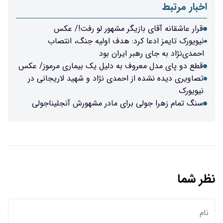
اخبار مرتبط
قرار عاشقانه آقای بازیگر مشهور لو رفت!/ عکس
نیویورک تایمز ادعا کرد: هدف اولیه جنگ، انتصاب
احمدی‌نژاد به جای رهبر ایران بود
قطع دو پای مدل معروف به دلیل یک بیماری مرموز/ عکس
تصاویری دیده نشده از احمدی نژاد و شهید لاریجانی در
نیویورک
سنگ تمام زهرا جولی برای مادر مشهورش آنجلیناجولی
نظر شما