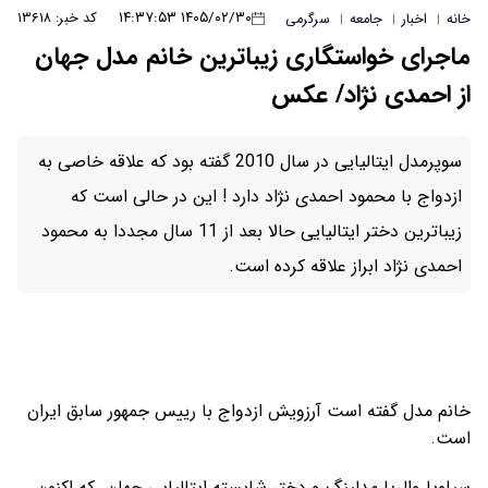
۱۴۰۵/۰۲/۳۰ ۱۴:۳۷:۵۳
کد خبر: ۱۳۶۱۸
خانه
اخبار
جامعه
سرگرمی
|
|
|
ماجرای خواستگاری زیباترین خانم مدل جهان
از احمدی نژاد/ عکس
سوپرمدل ایتالیایی در سال 2010 گفته بود که علاقه خاصی به
ازدواج با محمود احمدی نژاد دارد ! این در حالی است که
زیباترین دختر ایتالیایی حالا بعد از 11 سال مجددا به محمود
احمدی نژاد ابراز علاقه کرده است.
خانم مدل گفته است آرزویش ازدواج با رییس جمهور سابق ایران
است.​
سیلویا والریا مدلینگ و دختر شایسته ایتالیایی جهان که اکنون