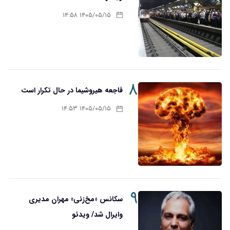
۱۴۰۵/۰۵/۱۵ ۱۴:۵۸
۸
فاجعه هیروشیما در حال تکرار است
۱۴۰۵/۰۵/۱۵ ۱۴:۵۳
۹
سکانس «مخ‌زنی» مهران مدیری
وایرال شد/ ویدئو