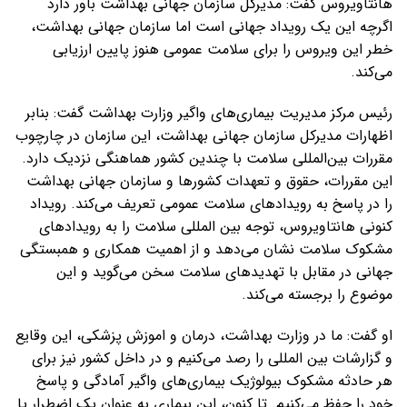
هانتاویروس گفت: مدیرکل سازمان جهانی بهداشت باور دارد
اگرچه این یک رویداد جهانی است اما سازمان جهانی بهداشت،
خطر این ویروس را برای سلامت عمومی هنوز پایین ارزیابی
می‌کند.
رئیس مرکز مدیریت بیماری‌های واگیر وزارت بهداشت گفت: بنابر
اظهارات مدیرکل سازمان جهانی بهداشت، این سازمان در چارچوب
مقررات بین‌المللی سلامت با چندین کشور هماهنگی نزدیک دارد.
این مقررات، حقوق و تعهدات کشورها و سازمان جهانی بهداشت
را در پاسخ به رویدادهای سلامت عمومی تعریف می‌کند. رویداد
کنونی هانتاویروس، توجه بین المللی سلامت را به رویدادهای
مشکوک سلامت نشان می‌دهد و از اهمیت همکاری و همبستگی
جهانی در مقابل با تهدیدهای سلامت سخن می‌گوید و این
موضوع را برجسته می‌کند.
او گفت: ما در وزارت بهداشت، درمان و اموزش پزشکی، این وقایع
و گزارشات بین المللی را رصد می‌کنیم و در داخل کشور نیز برای
هر حادثه مشکوک بیولوژیک بیماری‌های واگیر آمادگی و پاسخ
خود را حفظ می‌کنیم. تا کنون، این بیماری به عنوان یک اضطرار یا