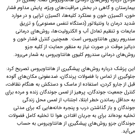
بیمارستان و گاهی در بخش مراقبت‌های ویژه، پایش مداوم فشار
خون، اکسیژن خون و عملکرد کلیه‌ها، اکسیژن تراپی و در موارد
شدید درمان با ونتیلاتور (دستگاه تنفس مصنوعی) و تزریق
مایعات و تنظیم تعادل آب و الکترولیت‌ها، روش‌های درمانی
سندروم ریوی هانتاویروس است. همچنین کنترل فشار خون و
دیالیز موقت در صورت نیاز به منظور حمایت از کلیه جزو
روش‌های درمانی سندروم کلیوی هانتاویروس به شمار می‌رود.
این پزشک درباره روش‌های پیشگیری از هانتاویروس تصریح کرد:
جلوگیری از تماس با فضولات پرندگان، ضدعفونی مکان‌های آلوده
قبل از جارو کردن، استفاده از ماسک و دستکش به هنگام نظافت،
کنترل جمعیت جوندگان، پرهیز از لمس جوندگان زنده و مرده برای
به حداقل رساندن خطر ابتلا، اجتناب از لمس محل زندگی
جوندگان و باز گذاشتن درب و پنجره خانه‌هایی که برای مدتی
تخلیه بوده‌اند برای به جریان افتادن هوا تا تخلیه کامل فضولات
جوندگان جزو روش‌های پیشگیری از هانتاویروس به حساب
می‌آید.