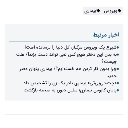
ویروس
بیماری
اخبار مرتبط
شیوع یک ویروس مرگبار، کل دنیا را ترسانده است!
به بدن این دختر هیچ کس نمی تواند دست بزند!/ علت
چیست؟
چرا بدون کار کردن هم خسته‌ایم؟/ بیماری پنهان عصر
جدید
«چت‌جی‌پی‌تی» بیماری نادر یک زن را تشخیص داد
پایان کابوس بیماری؛ سلین دیون به صحنه بازگشت