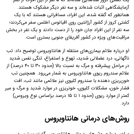
آزمایشگاهی اثبات شده‌اند و سه نفر دیگر مشکوک هستند.
همانطور که گفته شده، این افراد، مسافرانی هستند که با یک
کشتی کروز از کشور آرژانتین روی اقیانوس اطلس سفر می‌کردند؛
سه نفر از این افراد جان خود را از دست دادند و یک نفر در بخش
مراقبت‌های ویژه در کشور آفریقای جنوبی بستری است.
او درباره علائم بیماری‌های منتقله از هانتاویروس توضیح داد: تب
ناگهانی، درد عضلانی شدید، تهوع و استفراغ، تنگی نفس شدید
در مراحل پیشرفته و مرگ به نسبت بالا (حدود ۳۰ تا ۴۰ درصد) از
علائم سندروم ریوی هانتاویروس به شمار می‌رود. همچنین تب
خون‌ریزی دهنده با سندروم کلیوی نیز علائمی مانند تب، افت
فشار خون، مشکلات کلیوی، خونریزی در موارد شدید و مرگ و میر
کمتر از موارد ریوی (حدود ۱ تا ۱۵ درصد براساس نوع ویروس)
دارد.
روش‌های درمانی هانتاویروس
مرادی درباره روش‌های درمانی هانتاویروس گفت: بستری در