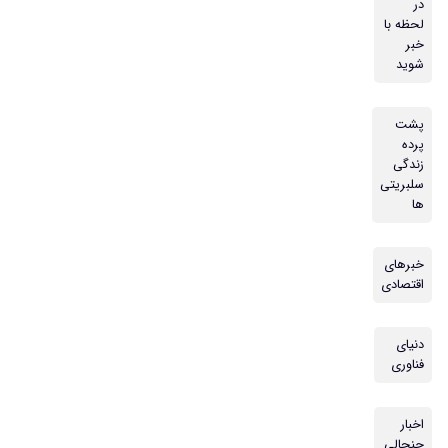
در
لحظه با
خبر
شوید
پشت
پرده
زندگی
سلبریتی
ها
خبرهای
اقتصادی
دنیای
فناوری
اخبار
جنجالی