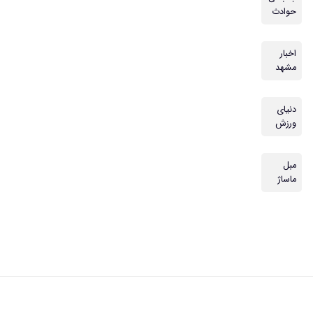
حوادث
اخبار
مشهد
دنیای
ورزش
مبل
ماساژ