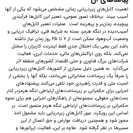
اهمیت کابل‌های زیردریایی زمانی مشخص می‌شود که یکی از آنها
آسیب ببیند. برخلاف تصور عمومی، تعمیر این کابل‌ها فرآیندی
پیچیده، زمان‌بر و پرهزینه است. عملیات تعمیر کابل‌های
آسیب‌دیده در تنگه هرمز، بسته به شرایط فنی، ترافیک دریایی و
وضعیت آب‌وهوا، ممکن است از ۷ تا ۴۵ روز زمان نیاز داشته
باشد.این یعنی یک اختلال جدی فقط اینترنت کاربران را مختل
نمی‌کند، بلکه روی تراکنش‌های مالی، خدمات ابری، فعالیت
شرکت‌های بزرگ فناوری و حتی اقتصاد کشورهای منطقه اثر
می‌گذارد. به همین دلیل بسیاری از کشورها، کابل‌های زیردریایی
را صرفاً یک زیرساخت مخابراتی نمی‌دانند، بلکه آنها را بخشی از
امنیت ملی و قدرت راهبردی خود تلقی می‌کنند.پیشنهادهای
اجرایی برای حکمرانی بر زیرساخت‌های ارتباطی تنگه هرمزدر کنار
بحث‌های حقوقی، مجموعه‌ای از راهکارهای اجرایی هم برای نحوه
حکمرانی بر زیرساخت‌های ارتباطی تنگه هرمز متصور است. بر
اساس این رویکرد، عبور کابل‌های زیردریایی باید مشمول اخذ
مجوز شود و همچنین دریافت عوارض و حق اتصال از این
مسیرها در نظر گرفته شود. علاوه بر این، فعالیت اپراتورها و