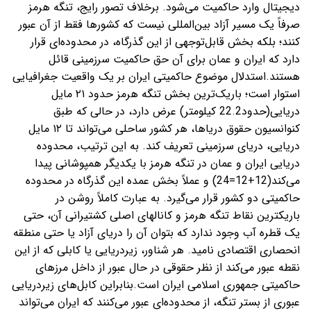
دیجیتال وارد حاکمیت می‌شود. برخلاف تصور رایج، تنگه هرمز
صرفاً یک مسیر آزاد بین‌المللی نیست که کشورها فقط از آن عبور
کنند؛ بلکه بخش قابل‌توجهی از این گذرگاه، در محدوده‌ای قرار
دارد که ایران و عمان برای آن حق حاکمیت سرزمینی قائل
هستند.استدلال موضوع حاکمیتی ایران بر یک واقعیت جغرافیایی
استوار است؛ باریک‌ترین بخش تنگه هرمز حدود ۲۱ مایل
دریایی(حدود22.2 کیلومتر) عرض دارد، در حالی که طبق
کنوانسیون حقوق دریاها، هر کشور ساحلی می‌تواند تا ۱۲ مایل
دریایی، دریای سرزمینی تعریف کند. به این ترتیب، محدوده
دریایی ایران و عمان در تنگه هرمز با یکدیگر همپوشانی پیدا
می‌کند(12+12=24) و عملاً بخش عمده این گذرگاه در محدوده
حاکمیتی دو کشور قرار می‌گیرد. به عبارت کاملاً روشن در
باریکترین نقاط تنگه هرمز و کانالهای اصلی کشتیرانی آن، حتی
یک قطره آب وجود ندارد که بتوان آن را دریای آزاد یا حتی منطقه
انحصاری اقتصادی نامید. هر شناور، زیردریایی یا کابلی که از این
نقطه عبور می‌کند از نظر حقوقی در حال عبور از داخل مرزهای
حاکمیتی جمهوری اسلامی ایران است.بنابراین کابل‌های زیردریایی
عبوری از بستر تنگه، از محدوده‌ای عبور می‌کنند که ایران می‌تواند