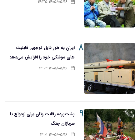
۱۴۰۵/۰۵/۱۶ ۱۴:۳۵
۸
ایران به طور قابل توجهی قابلیت
های موشکی خود را افزایش می‌دهد
۱۴۰۵/۰۵/۱۶ ۱۴:۰۴
۹
پشت‌پرده رقابت زنان برای ازدواج با
سربازان جنگ
۱۴۰۵/۰۵/۱۶ ۱۴:۰۱