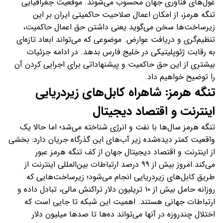
غول‌های فناوری جهان محسوب می‌شوند. موقعیت جغرافیایی
تنگه هرمز، از امکان اعمال صلاحیت حاکمیتی ایران بر این
زیرساخت‌ها سخن می‌گوید یعنی داشتن حق اعمال حاکمیت،
تنظیم‌گری و دریافت عوارض. موضوعی که می‌تواند ابعاد تازه‌ای
به رقابت ژئوپلیتیکی در خلیج فارس بدهد. در ادامه جزئیات
بیشتری از این حق حاکمیت و پیشنهاداتی برای اجرایی کردن آن
را توضیح خواهیم داد.
تنگه هرمز: شاهراه کابل‌های زیردریایی
اینترنت و اقتصاد دیجیتال
تنگه هرمز سال‌ها با نفت و انرژی شناخته می‌شد؛ اما حالا یک
واقعیت کمتر دیده‌شده زیر آب‌های این گذرگاه جریان دارد: بخشی
از اینترنت و اقتصاد دیجیتال جهان از کف تنگه هرمز عبور
می‌کند.امروز بیش از ۹۹ درصد ارتباطات بین‌المللی اینترنت از
طریق کابل‌های زیردریایی انجام می‌شود؛ زیرساخت‌هایی که
روزانه حامل بیش از ۱۰ تریلیون دلار تراکنش مالی، تبادل داده و
ارتباطات جهانی هستند. اهمیت این شبکه تا جایی است که
اختلال چندروزه در آنها می‌تواند ده‌ها تا صدها میلیون دلار