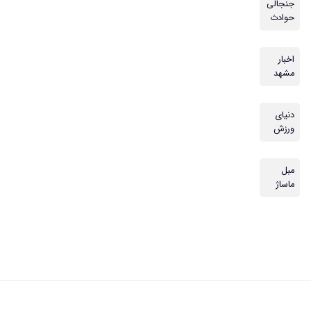
جنجالی
حوادث
اخبار
مشهد
دنیای
ورزش
مبل
ماساژ