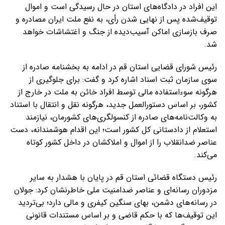
این افراد در دادگاه‌های استان در حال رسیدگی است و اموال
توقیف‌شده پس از نهایی شدن رأی، به نفع ملت ایران مصادره و
صرف بازسازی اماکن آسیب‌دیده از جنگ و اغتشاشات خواهد
شد.
رئیس شورای قضایی استان قم در ادامه به بخشنامه صادره از
سوی سازمان ثبت اسناد اشاره کرد و گفت: برای جلوگیری از
هرگونه سوءاستفاده مالی توسط افراد خائن به ملت در خارج از
کشور، بر اساس دستورالعمل جدید، هرگونه نقل و انتقال با استناد
به وکالت‌نامه‌های صادره از کنسولگری‌های کشورمان، نیازمند
استعلام از دادستانی کل کشور است؛ این اقدام هوشمندانه، دست
عناصر ضدانقلاب را از اموال و املاکشان در داخل کشور کوتاه
می‌کند.
رئیس دستگاه قضائی استان قم در پایان با هشدار به سایر
مزدوران رسانه‌ای و عناصر ضدامنیت ملی خاطرنشان کرد: جولان
در رسانه‌های دشمن، بهای سنگین کیفری و مالی دارد؛ بی‌تردید
این توقیف‌ها که با حکم قاضی و بر اساس مستندات قانونی