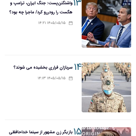
۱۳
واشنگتن‌پست: جنگ ایران، ترامپ و
هگست را رودررو کرد/ ماجرا چه بود؟
۱۴۰۵/۰۵/۱۵ ۱۴:۲۱
۱۴
سربازان فراری بخشیده می شوند؟
۱۴۰۵/۰۵/۱۵ ۱۴:۱۳
۱۵
بازیگر زن مشهور از سینما خداحافظی