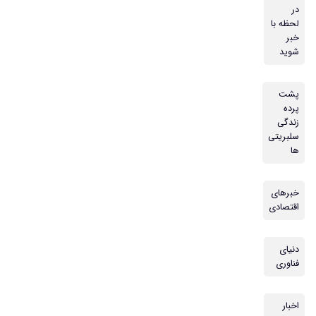
در
لحظه با
خبر
شوید
پشت
پرده
زندگی
سلبریتی
ها
خبرهای
اقتصادی
دنیای
فناوری
اخبار