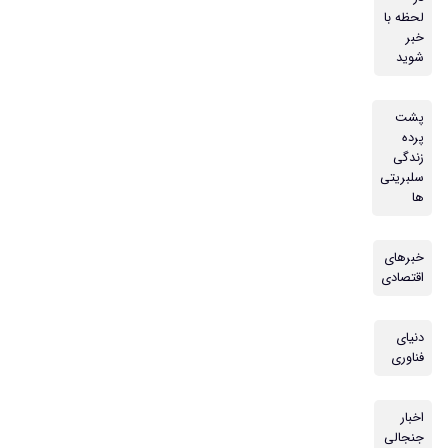
لحظه با
خبر
شوید
پشت
پرده
زندگی
سلبریتی
ها
خبرهای
اقتصادی
دنیای
فناوری
اخبار
جنجالی