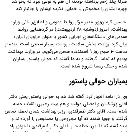
صرفا چند زخم برداشته بودند؛ آن هم به نوعی نبود که بخواهد
چهره ایشان را مخدوش یا خدایی نکرده ایشان را جانباز کند.
حسین کرمان‌پور، مدیر مرکز روابط عمومی و اطلاع‌رسانی وزارت
بهداشت، امروز (دوشنبه ۲۸ اردیبهشت) در گردهمایی روابط
عمومی‌های دستگاه‌های اجرایی کشور با عنوان «راویان ایران»
بیان کرد: روایت بخش سلامت، روایت بسیار سختی است. بنده از
ساعت ۱۰ صبح روز ۹ اسفندماه سخن می‌گویم. در وزارت بهداشت
بودیم که تماس گرفتند و به ما گفتند که حوالی پاستور بمباران
شده و جنگ رسما شروع شده است.
بمباران حوالی پاستور
وی در ادامه اظهار کرد: گفته شد هم به حوالی پاستور یعنی دفتر
آقای پزشکیان و اعضای دولت و هم بیت رهبری انقلاب حمله
شده است. آقای دکتر ظفرقندی، وزیر بهداشت همان لحظه تماس
گرفتند و جویا شدند که آیا مجروحی یا مصدومی را آورده‌اند و
بنده گفتم که تا این لحظه خیر. آقای دکتر ظفرقندی با موتور راه