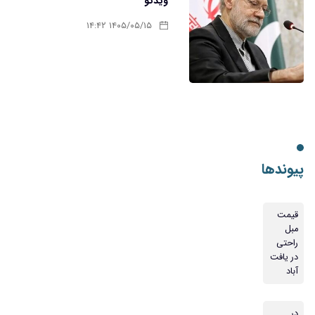
ویدئو
۱۴۰۵/۰۵/۱۵ ۱۴:۴۲
پیوندها
قیمت
مبل
راحتی
در یافت
آباد
در