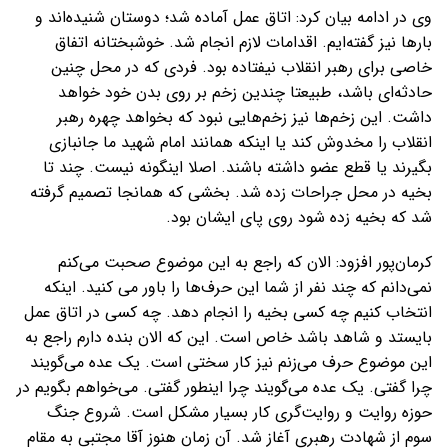
وی در ادامه بیان کرد: اتاق عمل آماده شد؛ دوستان شنیده‌اند و
بارها نیز گفته‌ایم. اقدامات لازم انجام شد. خوشبختانه اتفاق
خاصی برای رهبر انقلاب نیفتاده بود. فردی که در محل چنین
حادثه‌ای باشد، طبیعتا چندین زخم بر روی بدن خود خواهد
داشت. این زخم‌ها نیز زخم‌هایی نبود که بخواهد چهره رهبر
انقلاب را مخدوش کند یا اینکه همانند امام شهید ما جانبازی
بگیرند یا قطع عضو داشته باشند. اصلا اینگونه نیست. چند تا
بخیه در محل جراحات زده شد. بخشی که همانجا تصمیم گرفته
شد که بخیه زده شود روی پای ایشان بود.
کرمان‌پور افزود: الان که راجع به این موضوع صحبت می‌کنم
نمی‌دانم که چند نفر از شما این حرف‌ها را باور می کنید. اینکه
انتخاب کنیم چه کسی بخیه را انجام دهد. چه کسی در اتاق عمل
بایستد و شاهد باشد خاص است. این که الان بنده دارم راجع به
این موضوع حرف می‌زنم نیز کار سختی است. یک عده می‌گویند
چرا گفتی. یک عده می‌گویند چرا اینطور گفتی. می‌خواهم بگویم در
حوزه روایت و روایت‌گری کار بسیار مشکل است. شروع جنگ
سوم از شهادت رهبری آغاز شد. آن زمان هنوز آقا مجتبی به مقام