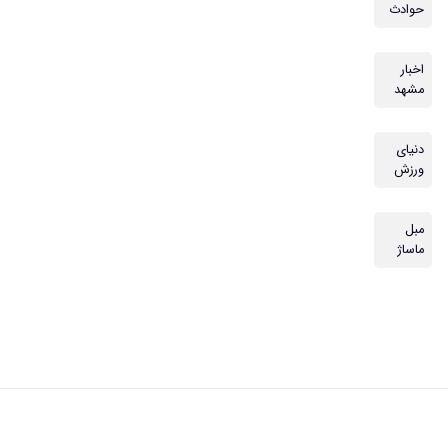
حوادث
اخبار
مشهد
دنیای
ورزش
مبل
ماساژ