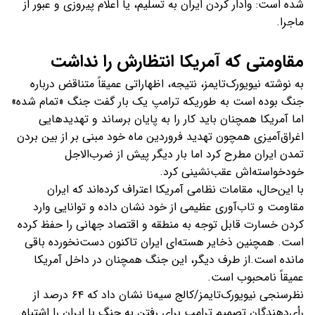
شده است: وادار کردن ایران به تسلیم، یا اعلام پیروزی و عبور از
ماجرا.
مقاومتی که آمریکا انتظارش را نداشت
به نوشته نیویورک‌تایمز، نتیجه، اظهاراتی عمیقاً متناقض درباره
جنگ بوده است به طوریکه ترامپ یک بار گفت جنگ «تمام شده»
اما آمریکا همچنان باید کار را به پایان برساند و تهدیدهایی
اغراق‌آمیزی همچون تهدید فروردین ماه خود مبنی بر از بین بردن
تمدن ایران مطرح کرد اما بار دیگر پیش از ضرب‌الاجل
خودخواسته‌اش عقب‌نشینی کرد.
با این‌حال، مقامات نظامی آمریکا اعتراف کرده‌اند که ایران
مقاومت و تاب‌آوری عظیمی از خود نشان داده و توانایی وارد
کردن خسارت قابل توجه به منطقه و اقتصاد جهانی را حفظ کرده
است. همچنین ذخایر هسته‌ای ایران تاکنون دست‌نخورده باقی
مانده است.از طرف دیگر، این جنگ همچنان در داخل آمریکا
عمیقاً نامحبوب است.
نظرسنجی نیویورک‌تایمز/کالج سیه‌نا نشان داد که ۶۴ درصد از
رأی‌دهندگان تصمیم ترامپ برای رفتن به جنگ با ایران را اشتباه