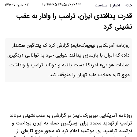
۱۴۰۵/۰۲/۲۹ ۱۰:۴۷:۲۵
کد خبر: ۱۳۵۴۷
خانه
اخبار
سیاست
|
|
قدرت پدافندی ایران، ترامپ را وادار به عقب
نشینی کرد
روزنامه آمریکایی نیویورک‌تایمز گزارش کرد که پنتاگون هشدار
داده که ایران با بازسازی پدافند هوایی خود به توانایی «ردگیری
عملیات هوایی» آمریکا دست یافته و دونالد ترامپ را واداشت
موج تازه حملات علیه تهران را متوقف کند.
روزنامه آمریکایی نیویورک‌تایمز در گزارشی به عقب‌نشینی دونالد
ترامپ از تهدید مجدد برای ازسرگیری حمله به ایران پرداخت و
نوشت، ترامپ، روز دوشنبه اعلام کرد که مجوز موج تازه‌ای از