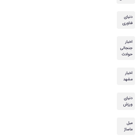
دنیای
فناوری
اخبار
جنجالی
حوادث
اخبار
مشهد
دنیای
ورزش
مبل
ماساژ