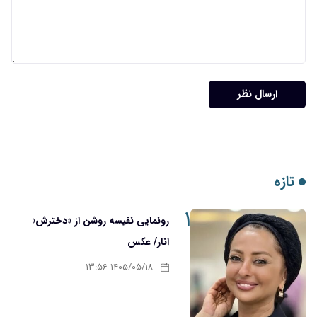
ارسال نظر
تازه
۱
رونمایی نفیسه روشن از «دخترش»
انار/ عکس
۱۴۰۵/۰۵/۱۸ ۱۳:۵۶