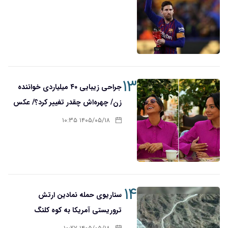
۱۳
جراحی زیبایی ۴۰ میلیاردی خواننده
زن/ چهره‌اش چقدر تغییر کرد؟/ عکس
۱۴۰۵/۰۵/۱۸ ۱۰:۳۵
۱۴
سناریوی حمله نمادین ارتش
تروریستی آمریکا به کوه کلنگ