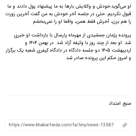
او می‌گوید:خودش و وکلایش بارها به ما پیشنهاد پول دادند و ما
قبول نکردیم. حتی در جلسه آخر خودش به من گفت آخرین زورت
را هم بزن، آخرش فقط همن، واقعا او را نمی‌بخشم
پرونده پژمان جمشیدی از مهرماه پارسال با بازداشت او خبری
شد. او بعد از چند روز با وثیقه آزاد شد. در بهمن ۱۴۰۴ و
اردیبهشت ۱۴۰۵ دو جلسه دادگاه در دادگاه کیفری شعبه یک برگزار
و امروز حکم این پرونده صادر شد.
منبع:
امتداد
https://www.khabarfarda.com/fa/tiny/news-13587