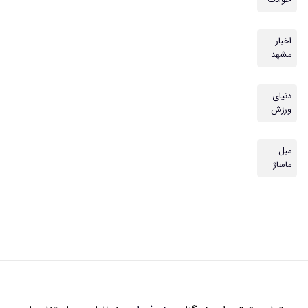
حوادث
اخبار
مشهد
دنیای
ورزش
مبل
ماساژ