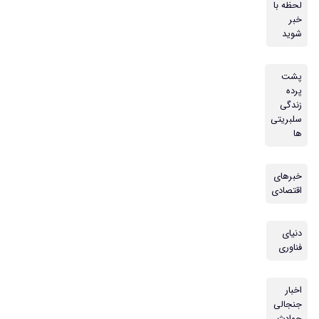
لحظه با
خبر
شوید
پشت
پرده
زندگی
سلبریتی
ها
خبرهای
اقتصادی
دنیای
فناوری
اخبار
جنجالی